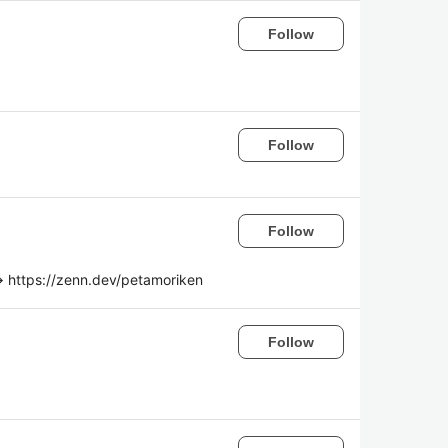
Follow
Follow
Follow
//zenn.dev/petamoriken
Follow