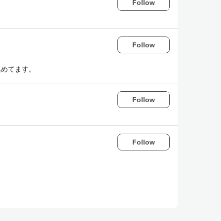
Follow
Follow
集めてます。
Follow
Follow