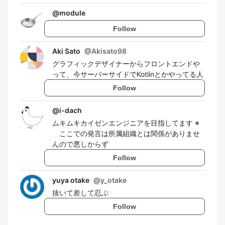
@
module
Follow
Aki Sato
@
Akisato98
グラフィックデザイナーからフロントエンドや
って、今サーバーサイドでKotlinとかやってる人
Follow
@
i-dach
ムキムキカイゼンエンジニアを目指してます ※
ここでの発言は所属組織とは関係がありませ
んので悪しからず
Follow
yuya otake
@
y_otake
抜いて差して忍ぶ
Follow