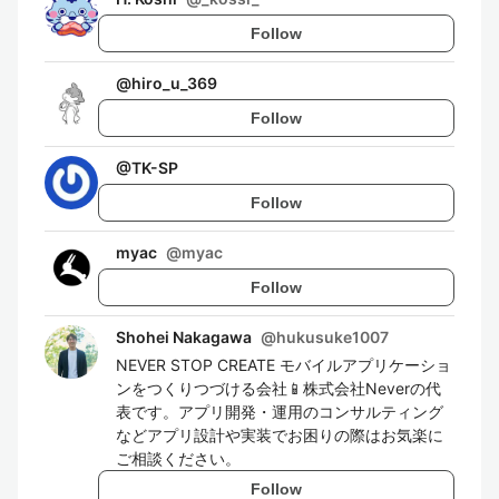
Follow
@
hiro_u_369
Follow
@
TK-SP
Follow
myac
@
myac
Follow
Shohei Nakagawa
@
hukusuke1007
NEVER STOP CREATE モバイルアプリケーショ
ンをつくりつづける会社📱株式会社Neverの代
表です。アプリ開発・運用のコンサルティング
などアプリ設計や実装でお困りの際はお気楽に
ご相談ください。
Follow