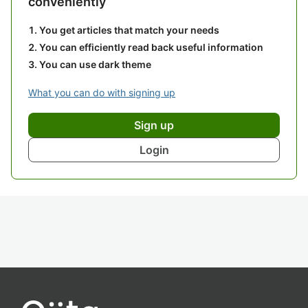
conveniently
You get articles that match your needs
You can efficiently read back useful information
You can use dark theme
What you can do with signing up
Sign up
Login