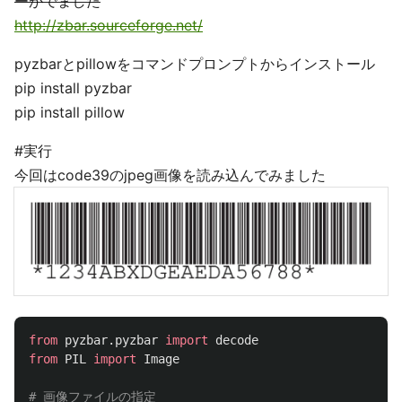
ーがでました
http://zbar.sourceforge.net/
pyzbarとpillowをコマンドプロンプトからインストール
pip install pyzbar
pip install pillow
#実行
今回はcode39のjpeg画像を読み込んでみました
from
pyzbar.pyzbar
import
decode
from
PIL
import
Image