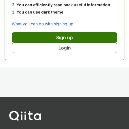
You can efficiently read back useful information
You can use dark theme
What you can do with signing up
Sign up
Login