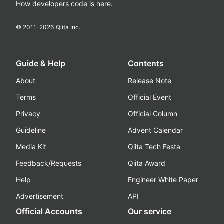
How developers code is here.
© 2011-
2026
Qiita Inc.
Guide & Help
Contents
About
Release Note
Terms
Official Event
Privacy
Official Column
Guideline
Advent Calendar
Media Kit
Qiita Tech Festa
Feedback/Requests
Qiita Award
Help
Engineer White Paper
Advertisement
API
Official Accounts
Our service