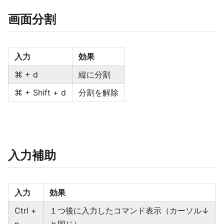
画面分割
入力
効果
⌘ + d
縦に分割
⌘ + Shift + d
分割を解除
入力補助
入力
効果
Ctrl +
１つ後に入力したコマンド表示（カーソル↓