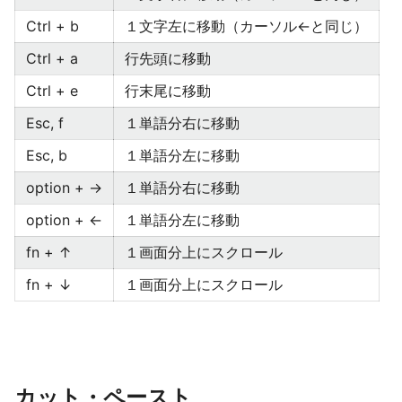
Ctrl + b
１文字左に移動（カーソル←と同じ）
Ctrl + a
行先頭に移動
Ctrl + e
行末尾に移動
Esc, f
１単語分右に移動
Esc, b
１単語分左に移動
option + →
１単語分右に移動
option + ←
１単語分左に移動
fn + ↑
１画面分上にスクロール
fn + ↓
１画面分上にスクロール
カット・ペースト