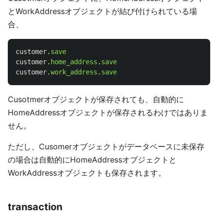
とWorkAddressオブジェクトが結び付けられている場
合、
customer
.
save
customer
.
home_address
.
save
customer
.
work_address
.
save
Cusotmerオブジェクトが保存されても、自動的に
HomeAddressオブジェクトが保存されるわけではありま
せん。
ただし、Cusomerオブジェクトがデータベースに未保存
の場合は自動的にHomeAddressオブジェクトと
WorkAddressオブジェクトも保存されます。
transaction