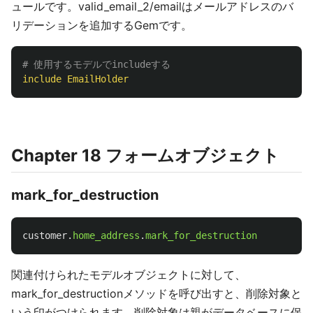
ュールです。valid_email_2/emailはメールアドレスのバ
リデーションを追加するGemです。
# 使用するモデルでincludeする
include
EmailHolder
Chapter 18 フォームオブジェクト
mark_for_destruction
customer
.
home_address
.
mark_for_destruction
関連付けられたモデルオブジェクトに対して、
mark_for_destructionメソッドを呼び出すと、削除対象と
いう印がつけられます。削除対象は親がデータベースに保