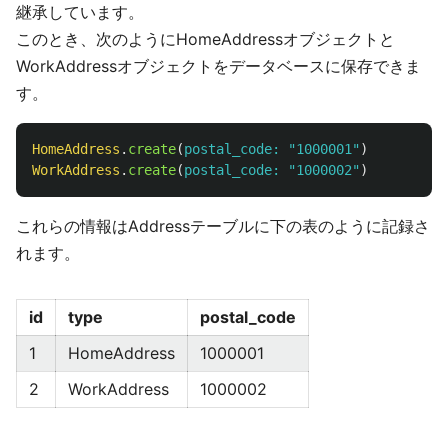
継承しています。
このとき、次のようにHomeAddressオブジェクトと
WorkAddressオブジェクトをデータベースに保存できま
す。
HomeAddress
.
create
(
postal_code: 
"1000001"
)
WorkAddress
.
create
(
postal_code: 
"1000002"
)
これらの情報はAddressテーブルに下の表のように記録さ
れます。
id
type
postal_code
1
HomeAddress
1000001
2
WorkAddress
1000002