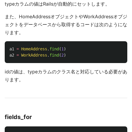
typeカラムの値はRailsが自動的にセットします。
また、HomeAddressオブジェクトやWorkAddressオブジ
ェクトをデータベースから取得するコードは次のようにな
ります。
a1
=
HomeAddress
.
find
(
1
)
a2
=
WorkAddress
.
find
(
2
)
idの値は、typeカラムのクラス名と対応している必要があ
ります。
fields_for