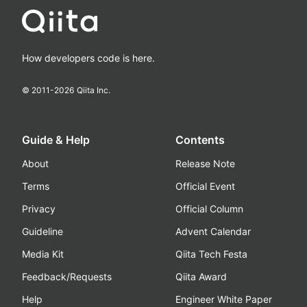
How developers code is here.
© 2011-
2026
Qiita Inc.
Guide & Help
Contents
About
Release Note
Terms
Official Event
Privacy
Official Column
Guideline
Advent Calendar
Media Kit
Qiita Tech Festa
Feedback/Requests
Qiita Award
Help
Engineer White Paper