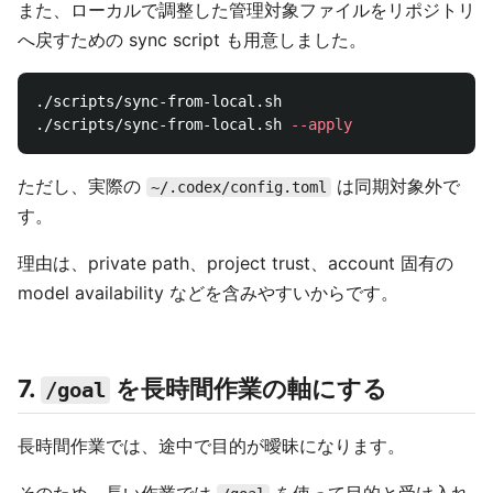
また、ローカルで調整した管理対象ファイルをリポジトリ
へ戻すための sync script も用意しました。
./scripts/sync-from-local.sh

./scripts/sync-from-local.sh 
--apply
ただし、実際の
は同期対象外で
~/.codex/config.toml
す。
理由は、private path、project trust、account 固有の
model availability などを含みやすいからです。
7.
を長時間作業の軸にする
/goal
長時間作業では、途中で目的が曖昧になります。