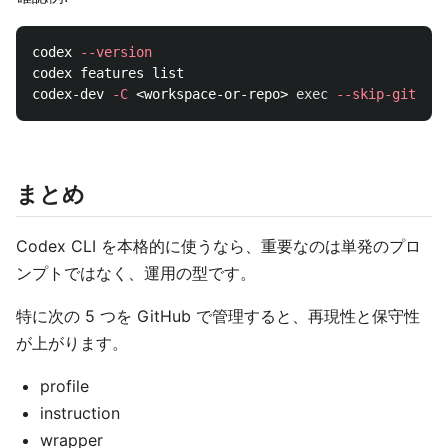
codex 
--version
codex features list

codex-dev 
-C
 <workspace-or-repo> 
exec
--skip-git-rep
まとめ
Codex CLI を本格的に使うなら、重要なのは単発のプロ
ンプトではなく、運用の型です。
特に次の 5 つを GitHub で管理すると、再現性と保守性
が上がります。
profile
instruction
wrapper