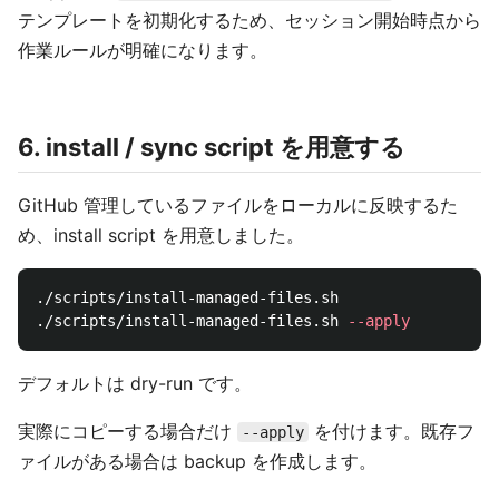
テンプレートを初期化するため、セッション開始時点から
作業ルールが明確になります。
6. install / sync script を用意する
GitHub 管理しているファイルをローカルに反映するた
め、install script を用意しました。
./scripts/install-managed-files.sh

./scripts/install-managed-files.sh 
--apply
デフォルトは dry-run です。
実際にコピーする場合だけ
を付けます。既存フ
--apply
ァイルがある場合は backup を作成します。