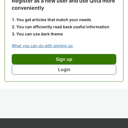
Register as a new user and use Qiita more
conveniently
You get articles that match your needs
You can efficiently read back useful information
You can use dark theme
What you can do with signing up
Sign up
Login