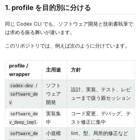
1. profile を目的別に分ける
同じ Codex CLI でも、ソフトウェア開発と技術書執筆で
は求める振る舞いが違います。
このリポジトリでは、例えば次のように分けています。
profile /
主用途
方針
wrapper
/
ソフト
codex-dev
設計、実装、テスト、レビ
ウェア
software_de
ューまで扱う親セッション
開発
v
実装集
コード変更、デバッグ、テ
software_de
中
スト修正に集中
v_deep_impl
小規模
lint、型、局所的修正など
software_de