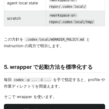
<workspace-or-
agent local state
repo>/.codex-local/
<workspace-or-
scratch
repo>/.codex-local/tmp/
この方針を
と
.codex-local/WORKDIR_POLICY.md
instruction の両方で明示します。
5. wrapper で起動方法を標準化する
毎回
を手で指定すると、profile や
codex -p ... -C ...
作業ディレクトリを間違えます。
そこで wrapper を使います。