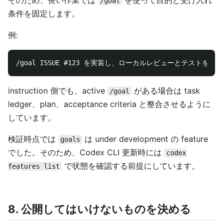
そのため、長い作業では
を使って目的と受け入れ
/goal
条件を固定します。
例:
instruction 側でも、active
がある場合は task
/goal
ledger、plan、acceptance criteria と整合させるように
しています。
検証時点では
は under development の feature
goals
でした。そのため、Codex CLI 更新時には
codex
で状態を確認する前提にしています。
features list
8. 公開してはいけないものを決める