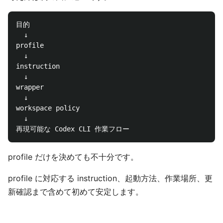
目的

  ↓

profile

  ↓

instruction

  ↓

wrapper

  ↓

workspace policy

  ↓

profile だけを決めても不十分です。
profile に対応する instruction、起動方法、作業場所、更
新確認まで含めて初めて安定します。