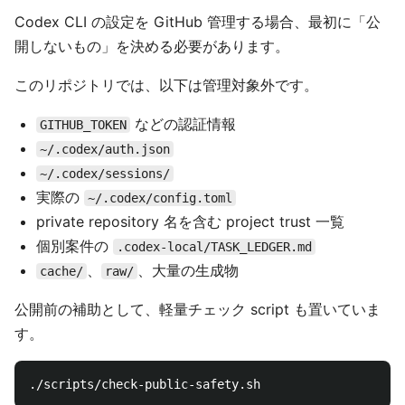
Codex CLI の設定を GitHub 管理する場合、最初に「公
開しないもの」を決める必要があります。
このリポジトリでは、以下は管理対象外です。
などの認証情報
GITHUB_TOKEN
~/.codex/auth.json
~/.codex/sessions/
実際の
~/.codex/config.toml
private repository 名を含む project trust 一覧
個別案件の
.codex-local/TASK_LEDGER.md
、
、大量の生成物
cache/
raw/
公開前の補助として、軽量チェック script も置いていま
す。