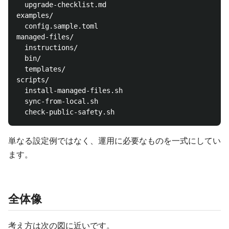
  upgrade-checklist.md

examples/

  config.sample.toml

managed-files/

  instructions/

  bin/

  templates/

scripts/

  install-managed-files.sh

  sync-from-local.sh

単なる設定例ではなく、運用に必要なものを一式にしてい
ます。
全体像
考え方は次の図に近いです。