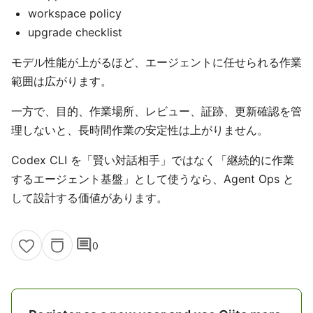
workspace policy
upgrade checklist
モデル性能が上がるほど、エージェントに任せられる作業
範囲は広がります。
一方で、目的、作業場所、レビュー、証跡、更新確認を管
理しないと、長時間作業の安定性は上がりません。
Codex CLI を「賢い対話相手」ではなく「継続的に作業
するエージェント基盤」として使うなら、Agent Ops と
して設計する価値があります。
comment
0