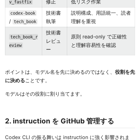
修正
低リスク作業
v_fastfix
技術書
説明構成、用語統一、読者
codex-book
/
執筆
理解を重視
tech_book
技術書
原則 read-only で正確性
tech_book_r
レビュ
と理解容易性を確認
eview
ー
ポイントは、モデル名を先に決めるのではなく、
役割を先
に決める
ことです。
モデルはその役割に割り当てます。
2. instruction を GitHub 管理する
Codex CLI の振る舞いは instruction に強く影響されま