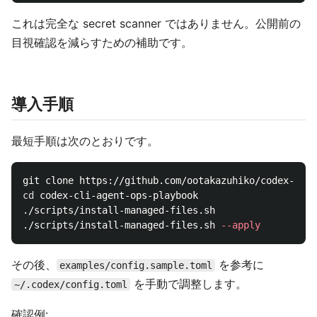
これは完全な secret scanner ではありません。公開前の
目視確認を減らすための補助です。
導入手順
最短手順は次のとおりです。
cd 
codex-cli-agent-ops-playbook

./scripts/install-managed-files.sh

./scripts/install-managed-files.sh 
--apply
その後、
を参考に
examples/config.sample.toml
を手動で調整します。
~/.codex/config.toml
確認例: