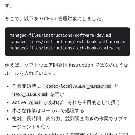
す。
そこで、以下を GitHub 管理対象にしました。
managed-files/instructions/software-dev.md

managed-files/instructions/tech-book-authoring.md

例えば、ソフトウェア開発用 instruction では次のような
ルールを入れています。
作業開始時に
と
.codex-local/AGENT_MEMORY.md
を読む
TASK_LEDGER.md
active
があれば、それを主目的として扱う
/goal
小さな作業はローカルで処理する
複雑、長時間、高出力、並列調査向きの作業でサブエ
ージェントを使う
repository や worktree を作業ディレクトリ配下に閉