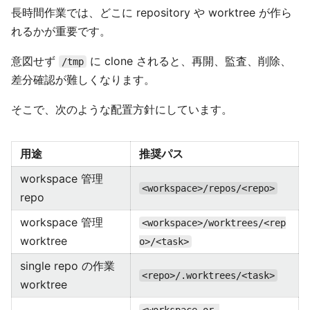
長時間作業では、どこに repository や worktree が作ら
れるかが重要です。
意図せず
に clone されると、再開、監査、削除、
/tmp
差分確認が難しくなります。
そこで、次のような配置方針にしています。
用途
推奨パス
workspace 管理
<workspace>/repos/<repo>
repo
workspace 管理
<workspace>/worktrees/<rep
worktree
o>/<task>
single repo の作業
<repo>/.worktrees/<task>
worktree