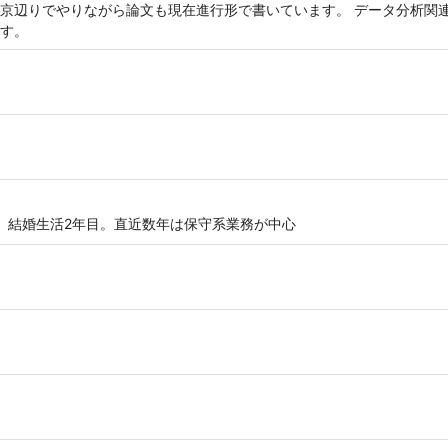
京辺りでやりながら論文も現在進行形で書いています。 データ分析関
す。
ー。結婚生活2年目。直近数年は保守系業務が中心