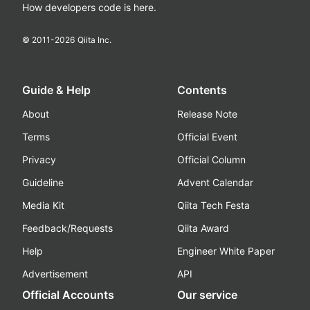
How developers code is here.
© 2011-
2026
Qiita Inc.
Guide & Help
Contents
About
Release Note
Terms
Official Event
Privacy
Official Column
Guideline
Advent Calendar
Media Kit
Qiita Tech Festa
Feedback/Requests
Qiita Award
Help
Engineer White Paper
Advertisement
API
Official Accounts
Our service