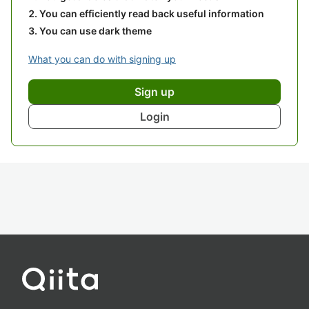
You can efficiently read back useful information
You can use dark theme
What you can do with signing up
Sign up
Login