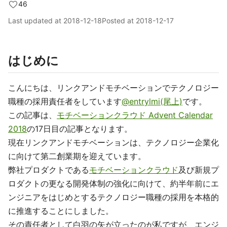
46
Last updated at
2018-12-18
Posted at
2018-12-17
はじめに
こんにちは、リンクアンドモチベーションでテクノロジー
職種の採用責任者をしています
@entrylmi(尾上)
です。
この記事は、
モチベーションクラウド Advent Calendar
2018
の17日目の記事となります。
現在リンクアンドモチベーションは、テクノロジー企業化
に向けて第二創業期を迎えています。
弊社プロダクトである
モチベーションクラウド
及び新規プ
ロダクトの更なる開発体制の強化に向けて、約半年前にエ
ンジニアをはじめとするテクノロジー職種の採用を本格的
に推進することにしました。
その責任者として白羽の矢が立ったのが私ですが、エンジ