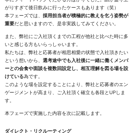
がりすぎて後日飲みに行ったケースもあります（笑）
本フェーズでは、
採用担当者が積極的に教えを乞う姿勢が
重要
だと思いますので、是非実践してみてください。
また、弊社にご入社頂くまでの工程が他社と比べた時に多
いと感じる方もいらっしゃいます。
私たちは、弊社と応募者が相思相愛の状態で入社頂きたい
という想いから、
選考途中でも入社後に一緒に働くメンバ
ーとの会食や面談を複数回設定し、相互理解を図る場を設
けている
為です。
このような場を設定することにより、弊社と応募者のエン
ゲージメントが高まり、ご入社頂く確立も各段とUPしま
す。
本フェーズで実施した内容を次に記載します。
ダイレクト・リクルーティング