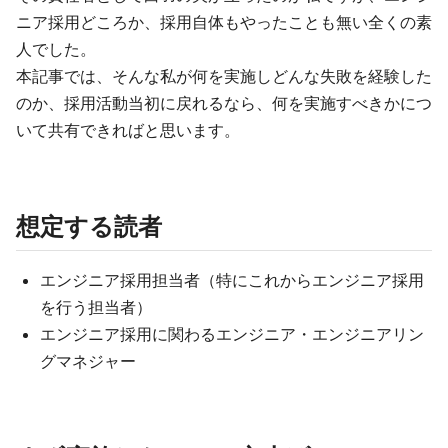
ニア採用どころか、採用自体もやったことも無い全くの素
人でした。
本記事では、そんな私が何を実施しどんな失敗を経験した
のか、採用活動当初に戻れるなら、何を実施すべきかにつ
いて共有できればと思います。
想定する読者
エンジニア採用担当者（特にこれからエンジニア採用
を行う担当者）
エンジニア採用に関わるエンジニア・エンジニアリン
グマネジャー