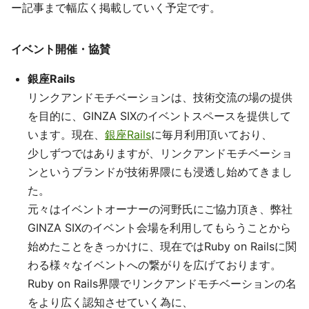
ー記事まで幅広く掲載していく予定です。
イベント開催・協賛
銀座Rails
リンクアンドモチベーションは、技術交流の場の提供
を目的に、GINZA SIXのイベントスペースを提供して
います。現在、
銀座Rails
に毎月利用頂いており、
少しずつではありますが、リンクアンドモチベーショ
ンというブランドが技術界隈にも浸透し始めてきまし
た。
元々はイベントオーナーの河野氏にご協力頂き、弊社
GINZA SIXのイベント会場を利用してもらうことから
始めたことをきっかけに、現在ではRuby on Railsに関
わる様々なイベントへの繋がりを広げております。
Ruby on Rails界隈でリンクアンドモチベーションの名
をより広く認知させていく為に、