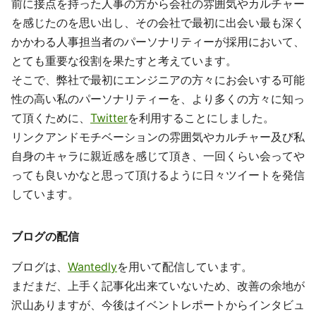
前に接点を持った人事の方から会社の雰囲気やカルチャー
を感じたのを思い出し、その会社で最初に出会い最も深く
かかわる人事担当者のパーソナリティーが採用において、
とても重要な役割を果たすと考えています。
そこで、弊社で最初にエンジニアの方々にお会いする可能
性の高い私のパーソナリティーを、より多くの方々に知っ
て頂くために、
Twitter
を利用することにしました。
リンクアンドモチベーションの雰囲気やカルチャー及び私
自身のキャラに親近感を感じて頂き、一回くらい会ってや
っても良いかなと思って頂けるように日々ツイートを発信
しています。
ブログの配信
ブログは、
Wantedly
を用いて配信しています。
まだまだ、上手く記事化出来ていないため、改善の余地が
沢山ありますが、今後はイベントレポートからインタビュ