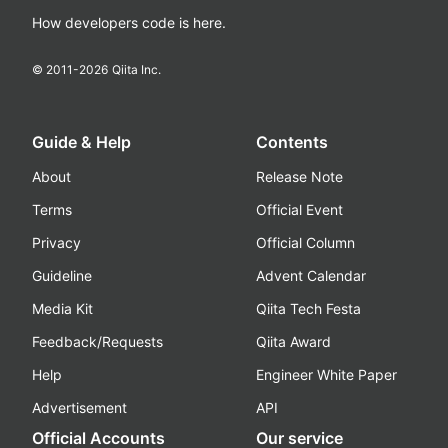
How developers code is here.
© 2011-
2026
Qiita Inc.
Guide & Help
Contents
About
Release Note
Terms
Official Event
Privacy
Official Column
Guideline
Advent Calendar
Media Kit
Qiita Tech Festa
Feedback/Requests
Qiita Award
Help
Engineer White Paper
Advertisement
API
Official Accounts
Our service