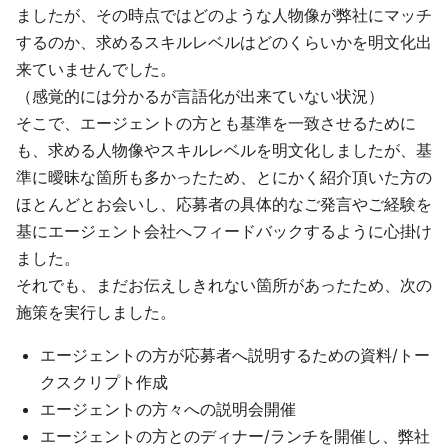
ましたが、その時点ではどのような人物像が弊社にマッチ
するのか、求めるスキルレベルはどのくらいかを明文化出
来ていませんでした。
（感覚的には分かるが言語化が出来ていない状況）
そこで、エージェントの方とも基準を一致させるために
も、求める人物像やスキルレベルを明文化しましたが、基
準に曖昧な箇所も多かったため、とにかく紹介頂いた方の
ほとんどとお会いし、応募者の具体的なご発言やご経験を
基にエージェント会社へフィードバックするように心掛け
ました。
それでも、まだお伝えしきれない箇所があったため、次の
施策を実行しました。
エージェントの方が応募者へ説明するための資料/トー
クスクリプト作成
エージェントの方々への説明会開催
エージェントの方とのディナー/ランチを開催し、弊社