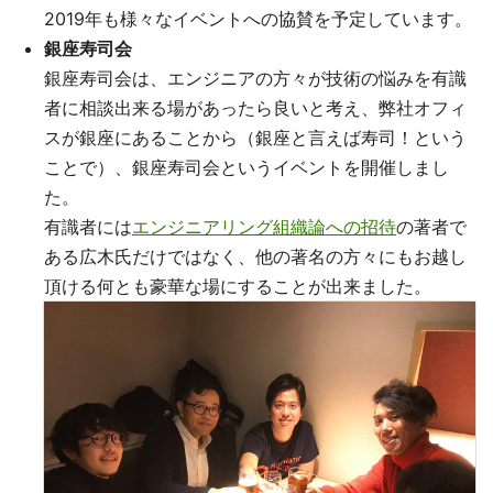
2019年も様々なイベントへの協賛を予定しています。
銀座寿司会
銀座寿司会は、エンジニアの方々が技術の悩みを有識
者に相談出来る場があったら良いと考え、弊社オフィ
スが銀座にあることから（銀座と言えば寿司！という
ことで）、銀座寿司会というイベントを開催しまし
た。
有識者には
エンジニアリング組織論への招待
の著者で
ある広木氏だけではなく、他の著名の方々にもお越し
頂ける何とも豪華な場にすることが出来ました。