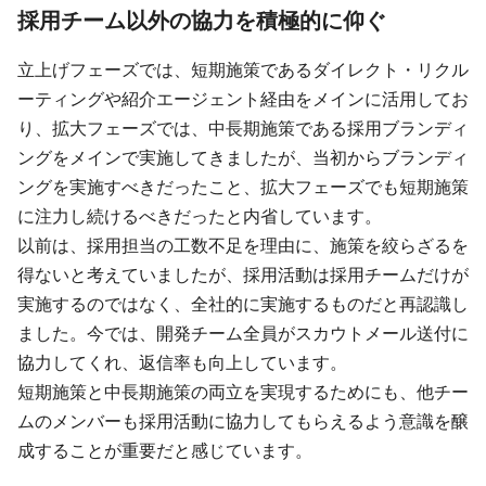
採用チーム以外の協力を積極的に仰ぐ
立上げフェーズでは、短期施策であるダイレクト・リクル
ーティングや紹介エージェント経由をメインに活用してお
り、拡大フェーズでは、中長期施策である採用ブランディ
ングをメインで実施してきましたが、当初からブランディ
ングを実施すべきだったこと、拡大フェーズでも短期施策
に注力し続けるべきだったと内省しています。
以前は、採用担当の工数不足を理由に、施策を絞らざるを
得ないと考えていましたが、採用活動は採用チームだけが
実施するのではなく、全社的に実施するものだと再認識し
ました。今では、開発チーム全員がスカウトメール送付に
協力してくれ、返信率も向上しています。
短期施策と中長期施策の両立を実現するためにも、他チー
ムのメンバーも採用活動に協力してもらえるよう意識を醸
成することが重要だと感じています。