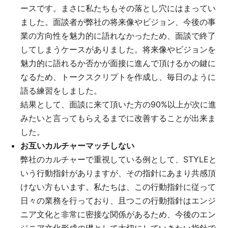
ースです。まさに私たちもその落とし穴にはまってい
ました。面談者が弊社の将来像やビジョン、今後の事
業の方向性を魅力的に語れなかったため、面談で終了
してしまうケースがありました。将来像やビジョンを
魅力的に語れるか否かが面接に進んで頂けるかの鍵に
なるため、トークスクリプトを作成し、毎日のように
語る練習をしました。
結果として、面談に来て頂いた方の90%以上が次に進
みたいと言ってもらえるまでに改善することが出来ま
した。
お互いカルチャーマッチしない
弊社のカルチャーで重視している例として、STYLEと
いう行動指針がありますが、その指針にあまり共感頂
けない方もいます。私たちは、この行動指針に従って
日々の業務を行っており、且つこの行動指針はエンジ
ニア文化と非常に密接な関係があるため、今後のエン