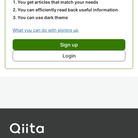
You get articles that match your needs
You can efficiently read back useful information
You can use dark theme
What you can do with signing up
Sign up
Login