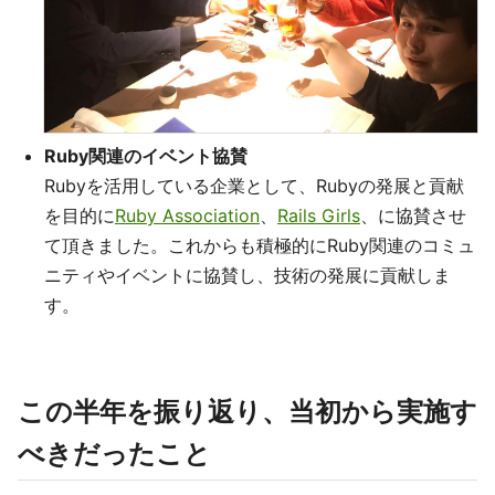
Ruby関連のイベント協賛
Rubyを活用している企業として、Rubyの発展と貢献
を目的に
Ruby Association
、
Rails Girls
、に協賛させ
て頂きました。これからも積極的にRuby関連のコミュ
ニティやイベントに協賛し、技術の発展に貢献しま
す。
この半年を振り返り、当初から実施す
べきだったこと