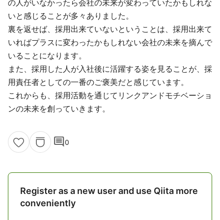
の人がいなかったら会社の未来が変わっていたかもしれな
いと感じることが多々ありました。
裏を返せば、採用出来ていないということは、採用出来て
いればプラスに変わったかもしれない会社の未来を摘んで
いることになります。
また、採用した人が入社後に活躍する姿を見ることが、採
用責任者としての一番のご褒美だと感じています。
これからも、採用活動を通じてリンクアンドモチベーショ
ンの未来を創っていきます。
comment
0
Register as a new user and use Qiita more
conveniently