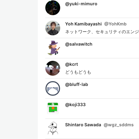
@
yuki-mimuro
Yoh Kamibayashi
@
YohKmb
ネットワーク、セキュリティのエンジニ
@
salvawitch
@
kcrt
どうもどうも
@
bluff-lab
@
koji333
Shintaro Sawada
@
wgz_sddms