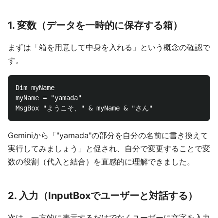
1. 変数（データを一時的に保存する箱）
まずは「箱を用意して中身を入れる」という概念の確認で
す。
Dim myName

myName = "yamada"

Geminiから「"yamada"の部分を自分の名前に書き換えて
実行してみましょう」と促され、自分で変更することで変
数の役割（代入と結合）を直感的に理解できました。
2. 入力（InputBoxでユーザーと対話する）
次は、一方的に表示するだけでなくユーザーに文字を入力