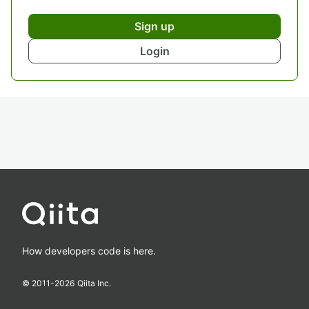
Sign up
Login
How developers code is here.
© 2011-
2026
Qiita Inc.