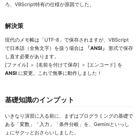
ろ、VBScript特有の仕様が原因でした。
解決策
現代のメモ帳は「UTF-8」で保存されますが、VBScript
で日本語（全角文字）を扱う場合は
「ANSI」
形式で保存
し直す必要があります。
[ファイル] ＞ [名前を付けて保存] ＞ [エンコード] を
ANSI
に変更。これで無事に動作しました！
基礎知識のインプット
いきなり演習に入る前に、まずはプログラミングの基礎で
ある「変数」「入力」「条件分岐」を、Geminiといっし
ょにサクッとおさらいしました。