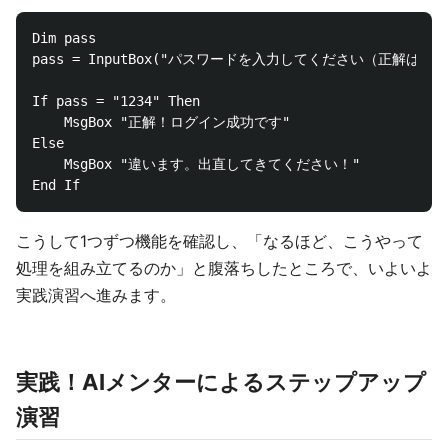
Dim pass

pass = InputBox("パスワードを入力してください（正解は 123
If pass = "1234" Then

    MsgBox "正解！ログイン成功です"

Else

    MsgBox "違います。出直してきてください！"

こうして1つずつ機能を確認し、「なるほど、こうやって
処理を組み立てるのか」と腹落ちしたところで、いよいよ
実践演習へ進みます。
実践！AIメンターによるステップアップ
演習