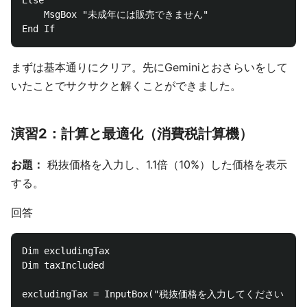
Else

    MsgBox "未成年には販売できません"

まずは基本通りにクリア。先にGeminiとおさらいをして
いたことでサクサクと解くことができました。
演習2：計算と最適化（消費税計算機）
お題：
税抜価格を入力し、1.1倍（10%）した価格を表示
する。
回答
Dim excludingTax

Dim taxIncluded

excludingTax = InputBox("税抜価格を入力してください")
