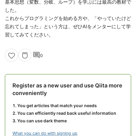
基本思想（変数、分岐、ループ）を学ぶには最高の教材で
した。
これからプログラミングを始める方や、「やっていたけど
忘れてしまった」という方は、ぜひAIをメンターにして学
習してみてください。
comment
0
Register as a new user and use Qiita more
conveniently
You get articles that match your needs
You can efficiently read back useful information
You can use dark theme
What you can do with signing up