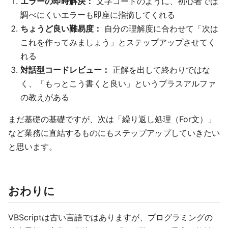
エラーの即時解決：
文字コードのように、初心者では
調べにくいエラーも即座に指摘してくれる
ちょうど良い難易度：
自分の理解度に合わせて「次は
これを作ってみましょう」とステップアップさせてく
れる
対話型コードレビュー：
正解を出して終わりではな
く、「もっとこう書くと良い」というプラスアルファ
の教えがある
まだ基礎の基礎ですが、次は「繰り返し処理（For文）」
など業務に直結するものにもステップアップしていきたい
と思います。
おわりに
VBScriptは古い言語ではありますが、プログラミングの