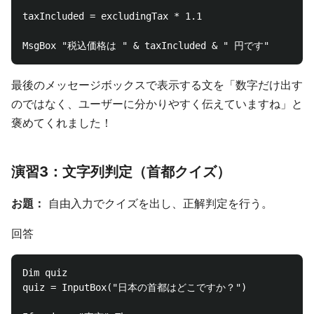
taxIncluded = excludingTax * 1.1

最後のメッセージボックスで表示する文を「数字だけ出す
のではなく、ユーザーに分かりやすく伝えていますね」と
褒めてくれました！
演習3：文字列判定（首都クイズ）
お題：
自由入力でクイズを出し、正解判定を行う。
回答
Dim quiz

quiz = InputBox("日本の首都はどこですか？")
