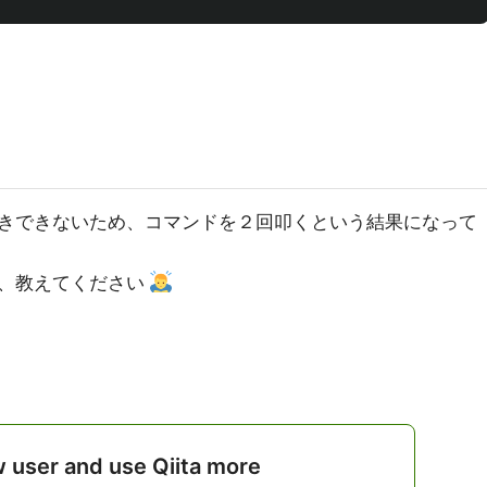
きできないため、コマンドを２回叩くという結果になって
ば、教えてください
w user and use Qiita more