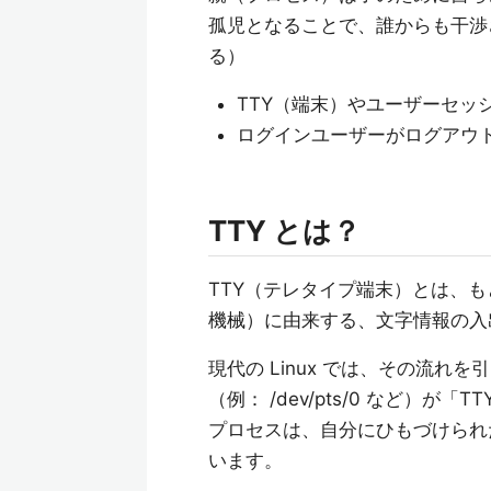
孤児となることで、誰からも干渉
る）
TTY（端末）やユーザーセッ
ログインユーザーがログアウ
TTY とは？
TTY（テレタイプ端末）とは、も
機械）に由来する、文字情報の入
現代の Linux では、その流
（例： /dev/pts/0 など）が「
プロセスは、自分にひもづけられた
います。