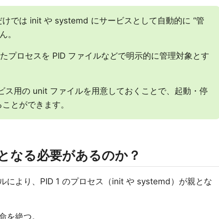
 init や systemd にサービスとして自動的に “管
せん。
化したプロセスを PID ファイルなどで明示的に管理対象とす
ービス用の unit ファイルを用意しておくことで、起動・停
ることができます。
児となる必要があるのか？
、PID 1 のプロセス（init や systemd）が親とな
命を絶つ。