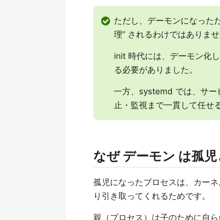
ただし、デーモンになっただけでは
理” されるわけではありま
init 時代には、デーモン
る必要がありました。
一方、systemd では、サ
止・監視まで一貫して任せ
なぜ デーモン は孤
孤児になったプロセスは、カーネルにより
り引き取ってくれるためです。
親（プロセス）は子のために自ら