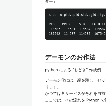
ダー」
$ ps -o pid,ppid,sid,pgid,tty,c
PID    PPID     SID    PGID TT 
114587  114581  114587  114587
デーモンのお作法
python による "もどき" 作成例
デーモン化には、親を殺し、セッ
ります。
かつては各サービスがそれを自前
ここでは、その流れを Python