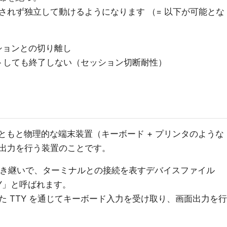
されず独立して動けるようになります （= 以下が可能とな
ションとの切り離し
トしても終了しない（セッション切断耐性）
ともと物理的な端末装置（キーボード + プリンタのような
出力を行う装置のことです。
れを引き継いで、ターミナルとの接続を表すデバイスファイル
TTY」と呼ばれます。
 TTY を通じてキーボード入力を受け取り、画面出力を行