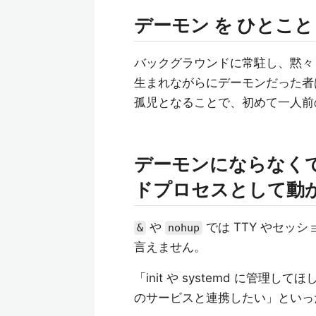
デーモン を ひとこと
バックグラウンドに常駐し、黙々
生まれながらにデーモンだった者
孤児となることで、初めて一人前
デーモンにならなく
ドプロセスとして動
や
では TTY やセッ
&
nohup
言えません。
「init や systemd に
のサービスと連携したい」といっ