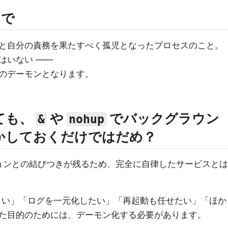
 で
と自分の責務を果たすべく孤児となったプロセスのこと。
はいない ――
のデーモンとなります。
ても、
や
でバックグラウン
&
nohup
かしておくだけではだめ？
ションとの結びつきが残るため、完全に自律したサービスとは
管理してほしい」「ログを一元化したい」「再起動も任せたい」「ほか
た目的のためには、デーモン化する必要があります。