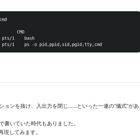
md

      CMD

 pts/1    bash

ションを抜け、入出力を閉じ……といった一連の“儀式”があ
で書いていた時代もありました。
 で再現してみます。