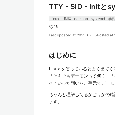
TTY・SID・initとs
Linux
UNIX
daemon
systemd
学
16
Last updated at
2025-07-15
Posted at
はじめに
Linux を使っているとよく出
「そもそもデーモンって何？」「
そういった問いを、手元でデーモ
ちゃんと理解してるかどうかの確
ます。