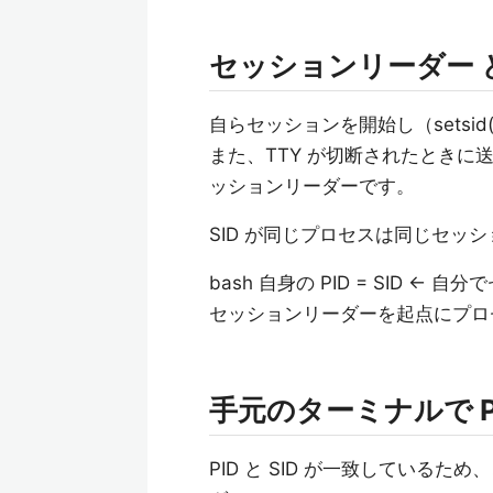
セッションリーダー 
自らセッションを開始し（sets
また、TTY が切断されたときに送ら
ッションリーダーです。
SID が同じプロセスは同じセッ
bash 自身の PID = SID
セッションリーダーを起点にプロ
手元のターミナルで PI
PID と SID が一致しているた