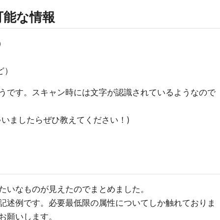
可能な情報
）
ど）
うです。スキャン時には文字が認識されているようなので
ゃいましたらぜひ教えてください！)
たいなものが見えたのでまとめました。
記述例です。必要最低限の属性についてしか触れておりま
お願いします。