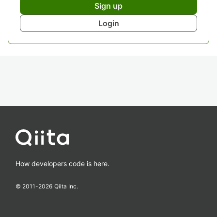
Sign up
Login
How developers code is here.
© 2011-
2026
Qiita Inc.