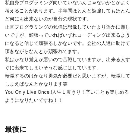
私自身プログラミング向いていないんじゃないかとかよく
考えることがあります。半年間ほとんど勉強してもほとん
ど何にも出来ないのが自分の現状です。
正直プログラミングの勉強は想像していたより遥かに難し
いですが、頑張っていればいずれコーディング出来るよう
になると信じて頑張るしかないです。会社の人達に助けて
頂きながらなんとか頑張れてます。
私はかなり覚えが悪いので苦戦していますが、出来る人す
ぐに出来てしまいそうな感じはしています。
転職するのはかなり勇気が必要だと思いますが、転職して
しまえばなんとかなります笑
You Only Live Once!!人生１度きり！辛いことも楽しめる
ようになりたいですね！！
最後に