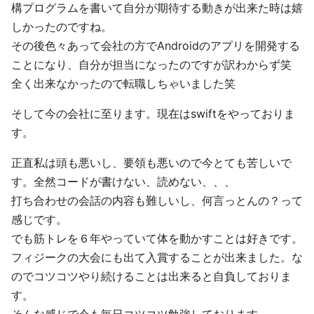
構プログラムを書いて自分が期待する動きが出来た時は嬉
しかったのですね。
その後色々あって会社の方でAndroidのアプリを開発する
ことになり、自分が担当になったのですが訳わからず笑
全く出来なかったので転職しちゃいました笑
そして今の会社に至ります。現在はswiftをやっておりま
す。
正直私は頭も悪いし、要領も悪いので今とても苦しいで
す。全然コードが書けない、読めない、、、
打ち合わせの会話の内容も難しいし、何言っとんの？って
感じです。
でも筋トレを６年やっていて体を動かすことは好きです。
フィジークの大会にも出て入賞することが出来ました。な
のでコツコツやり続けることは出来ると自負しておりま
す。