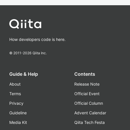
How developers code is here.
© 2011-
2026
Qiita Inc.
Guide & Help
Contents
About
Release Note
Terms
Official Event
Privacy
Official Column
Guideline
Advent Calendar
Media Kit
Qiita Tech Festa