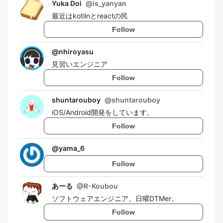
Yuka Doi
@
is_yanyan
最近はkotlinとreactの民
Follow
@
nhiroyasu
見習いエンジニア
Follow
shuntarouboy
@
shuntarouboy
iOS/Android開発をしています。
Follow
@
yama_6
Follow
あーる
@
R-Koubou
ソフトウェアエンジニア。日曜DTMer。
Follow