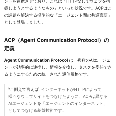
ントを連携させており、これは「HTTPなしでウェブを構
築しようとするようなもの」といった状況です。ACPはこ
の課題を解決する標準的な「エージェント間の共通言語」
として登場しました。
ACP（Agent Communication Protocol）の
定義
Agent Communication Protocol
は、複数のAIエージェ
ントが効率的に連携し、情報を交換し、タスクを委任でき
るようにするための統一された通信規格です。
💡
例えて言えば
: インターネットがHTTPによって
様々なウェブサイトをつなげたように、ACPは異なる
AIエージェントを「エージェントのインターネット」
としてつなげる基盤技術です。