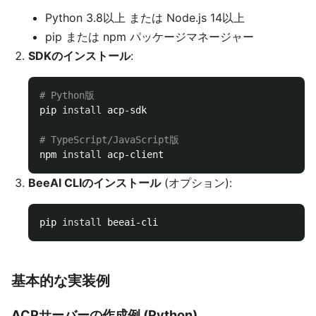
Python 3.8以上 または Node.js 14以上
pip または npm パッケージマネージャー
SDKのインストール
:
# Python版
pip 
install 
acp-sdk

# TypeScript/JavaScript版
npm 
install 
BeeAI CLIのインストール
(オプション):
pip 
install 
基本的な実装例
ACPサーバーの作成例 (Python)