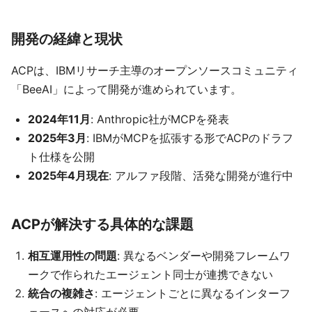
開発の経緯と現状
ACPは、IBMリサーチ主導のオープンソースコミュニティ
「BeeAI」によって開発が進められています。
2024年11月
: Anthropic社がMCPを発表
2025年3月
: IBMがMCPを拡張する形でACPのドラフ
ト仕様を公開
2025年4月現在
: アルファ段階、活発な開発が進行中
ACPが解決する具体的な課題
相互運用性の問題
: 異なるベンダーや開発フレームワ
ークで作られたエージェント同士が連携できない
統合の複雑さ
: エージェントごとに異なるインターフ