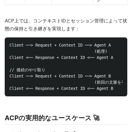
ACP上では、コンテキストIDとセッション管理によって状
態の保持と引き継ぎを実現します：
Client ──> Request + Context ID ──> Agent A

                                    (処理)

Client <── Response + Context ID <── Agent A

// 後続のやり取り

Client ──> Request + Context ID ──> Agent B

                                    (前回の文脈を引
ACPの実用的なユースケース 🚀