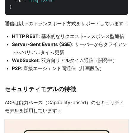
"id"
:
"req-12345"
}
通信は以下のトランスポート方式をサポートしています：
HTTP REST
: 基本的なリクエスト-レスポンス型通信
Server-Sent Events (SSE)
: サーバーからクライアン
トへのリアルタイム更新
WebSocket
: 双方向リアルタイム通信（開発中）
P2P
: 直接エージェント間通信（計画段階）
セキュリティモデルの特徴
ACPは能力ベース（Capability-based）のセキュリティ
モデルを採用しています：