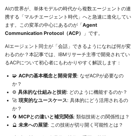
AIの世界が、単体モデルの時代から複数エージェントの連
携する「マルチエージェント時代」へと急速に進化してい
ます。この変革の中心にあるのが「
Agent
Communication Protocol（ACP）
」です。
AIエージェント同士が「会話」できるようになれば何が変
わるのか？本記事では、IBMリサーチ主導で開発されてい
るACPについて初心者にもわかりやすく解説します：
🧩
ACPの基本概念と開発背景
: なぜACPが必要なの
か？
⚙️
具体的な仕組みと技術
: どのように機能するのか？
🚀
現実的なユースケース
: 具体的にどう活用されるの
か？
🔄
MCPとの違いと補完関係
: 類似技術との関係性は？
🔮
未来への展望
: この技術が切り開く可能性とは？