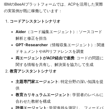
IBMのBeeAIプラットフォームでは、ACPを活用した実際
の実装例が既に稼働しています：
コードアシスタントシナリオ
Aider
（コード編集エージェント）: ソースコード
解析と修正を担当
GPT-Researcher
（情報収集エージェント）: 関連
ドキュメントやAPIリファレンスを調査
両エージェントがACP経由で連携
: コードの問題に
関する情報を共有し、解決策を協力して生成
教育アシスタントシナリオ
主題専門家エージェント
: 特定分野の深い知識を提
供
教育カリキュラムエージェント
: 学習者のレベルに
合わせた教材を構成
評価エージェント
: 学習進捗を測定し、フィードバ