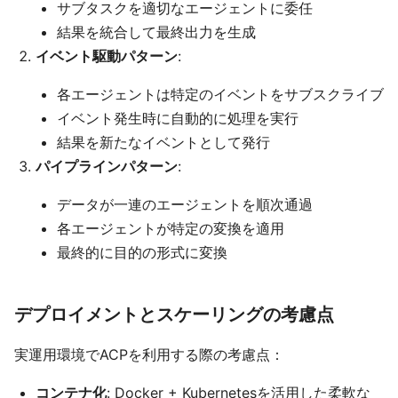
サブタスクを適切なエージェントに委任
結果を統合して最終出力を生成
イベント駆動パターン
:
各エージェントは特定のイベントをサブスクライブ
イベント発生時に自動的に処理を実行
結果を新たなイベントとして発行
パイプラインパターン
:
データが一連のエージェントを順次通過
各エージェントが特定の変換を適用
最終的に目的の形式に変換
デプロイメントとスケーリングの考慮点
実運用環境でACPを利用する際の考慮点：
コンテナ化
: Docker + Kubernetesを活用した柔軟な