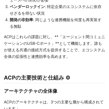
ェースへの対応が必要
ベンダーロックイン
: 特定企業のエコシステムに依存
せざるを得ない状況
開発の非効率
: 同じような連携機能を何度も再実装す
る無駄
ACPはこれらの課題に対し、**「エージェント間コミュニ
ケーションのUSB-Cポート」**として機能します。誰も
が使える共通の接続方式を提供することで、エコシステム
全体の拡張性と連携効率を高めます。
ACPの主要技術と仕組み ⚙️
アーキテクチャの全体像
ACPのアーキテクチャは、3つの主要な層から構成されて
います：