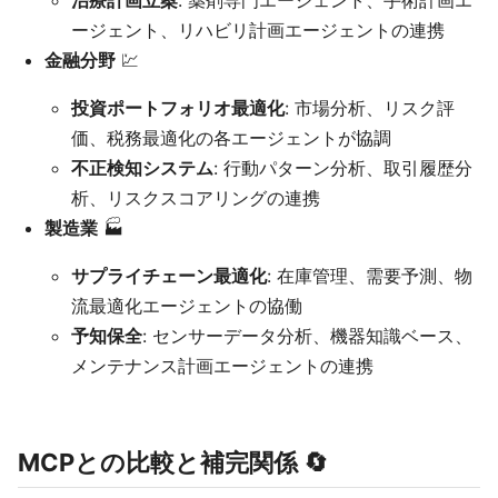
治療計画立案
: 薬剤専門エージェント、手術計画エ
ージェント、リハビリ計画エージェントの連携
金融分野
💹
投資ポートフォリオ最適化
: 市場分析、リスク評
価、税務最適化の各エージェントが協調
不正検知システム
: 行動パターン分析、取引履歴分
析、リスクスコアリングの連携
製造業
🏭
サプライチェーン最適化
: 在庫管理、需要予測、物
流最適化エージェントの協働
予知保全
: センサーデータ分析、機器知識ベース、
メンテナンス計画エージェントの連携
MCPとの比較と補完関係 🔄