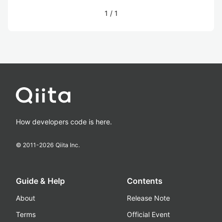
1
/
1
How developers code is here.
© 2011-
2026
Qiita Inc.
Guide & Help
Contents
About
Release Note
Terms
Official Event