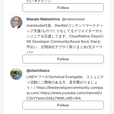
たい #マラソン
Follow
Masato Nabeshima
@
nabemasat
nnerstudio代表。DevRel/コンテンツマーケティ
ング支援/ものづくりをしてるクリエイターやエ
ンジニアを応援してます。CloudNative Days/LI
NE Developer Community/Azure Rock Starお
手伝い。元翔泳社デブサミ取りまとめ/元ヌーラ
バー
Follow
@
stachibana
LINEヤフーのTechnical Evangelist。コミュニテ
ィ活動にご興味のある方、是非繋がりましょ
う！♪ https://linedevelopercommunity.connpa
ss.com/ https://www.youtube.com/channel/U
CZkYYwmvSA6y7WWLxM5x9IA
Follow