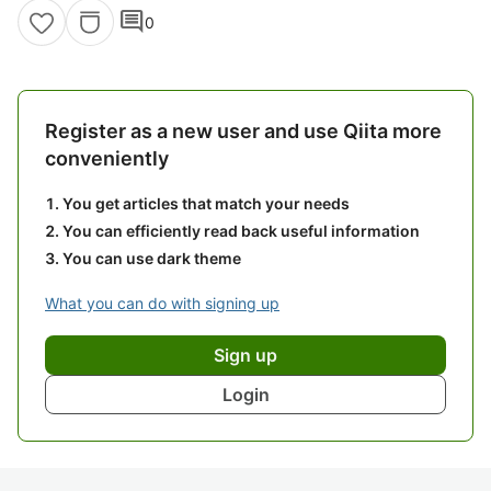
comment
0
Register as a new user and use Qiita more
conveniently
You get articles that match your needs
You can efficiently read back useful information
You can use dark theme
What you can do with signing up
Sign up
Login