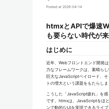
Posted at
2026-04-14
htmxとAPIで爆速We
も要らない時代が来
はじめに
近年、Webフロントエンド開発は複
力なフレームワークは、素晴らし
巨大なJavaScriptペイロー
トの増大という課題をもたらしま
こうした「JavaScript疲れ
です。htmxは、JavaScrip
ンで動的なUIを実現できるライブ