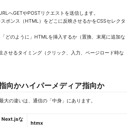
たURLへGETやPOSTリクエストを送信します。
レスポンス（HTML）をどこに反映させるかをCSSセレクタ
て「どのように」HTMLを挿入するか（置換、末尾に追加な
発生させるタイミング（クリック、入力、ページロード時な
ON指向かハイパーメディア指向か
mxの最大の違いは、通信の「中身」にあります。
 Next.jsな
htmx