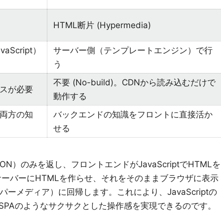
HTML断片 (Hypermedia)
Script）
サーバー側（テンプレートエンジン）で行
う
不要 (No-build)。CDNから読み込むだけで
スが必要
動作する
両方の知
バックエンドの知識をフロントに直接活か
せる
N）のみを返し、フロントエンドがJavaScriptでHTMLを
サーバーにHTMLを作らせ、それをそのままブラウザに表示
ーメディア）に回帰します。これにより、JavaScriptの
SPAのようなサクサクとした操作感を実現できるのです。