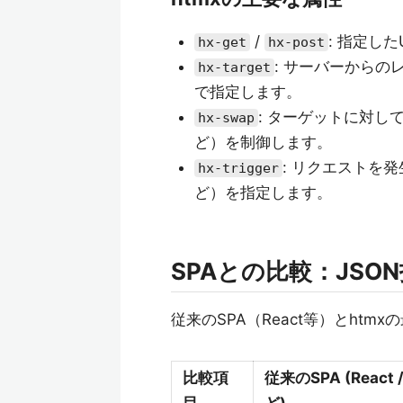
/
: 指定し
hx-get
hx-post
: サーバーからの
hx-target
で指定します。
: ターゲットに対し
hx-swap
ど）を制御します。
: リクエストを
hx-trigger
ど）を指定します。
SPAとの比較：JS
従来のSPA（React等）とht
比較項
従来のSPA (React /