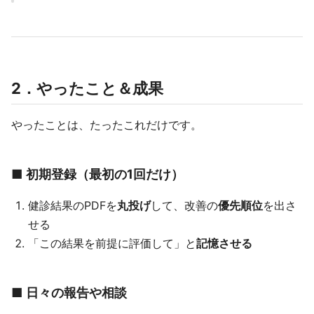
2．やったこと＆成果
やったことは、たったこれだけです。
■ 初期登録（最初の1回だけ）
健診結果のPDFを
丸投げ
して、改善の
優先順位
を出さ
せる
「この結果を前提に評価して」と
記憶させる
■ 日々の報告や相談