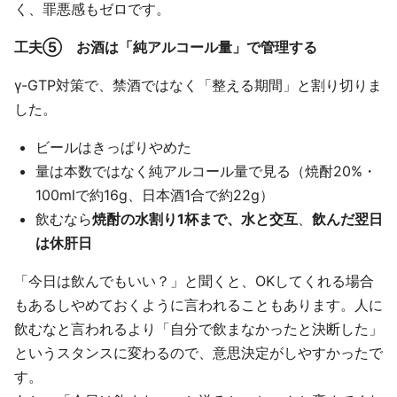
く、罪悪感もゼロです。
工夫⑤ お酒は「純アルコール量」で管理する
γ-GTP対策で、禁酒ではなく「整える期間」と割り切りま
した。
ビールはきっぱりやめた
量は本数ではなく純アルコール量で見る（焼酎20%・
100mlで約16g、日本酒1合で約22g）
飲むなら
焼酎の水割り1杯まで、水と交互
、
飲んだ翌日
は休肝日
「今日は飲んでもいい？」と聞くと、OKしてくれる場合
もあるしやめておくように言われることもあります。人に
飲むなと言われるより「自分で飲まなかったと決断した」
というスタンスに変わるので、意思決定がしやすかったで
す。