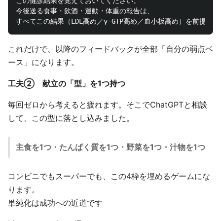
この健診結果を覚えておいてください。

今後送る食事・飲酒・運動・体重の報告は、

これだけで、以降のフィードバックが全部「自分の弱点ベ
ース」になります。
工夫② 献立の「型」を1つ持つ
毎回ゼロから考えると疲れます。そこでChatGPTと相談
して、この型に落とし込みました。
主食を1つ・たんぱく質を1つ・野菜を1つ・汁物を1つ
コンビニでもスーパーでも、この4枠を埋めるゲームにな
ります。
単純化は成功への近道です