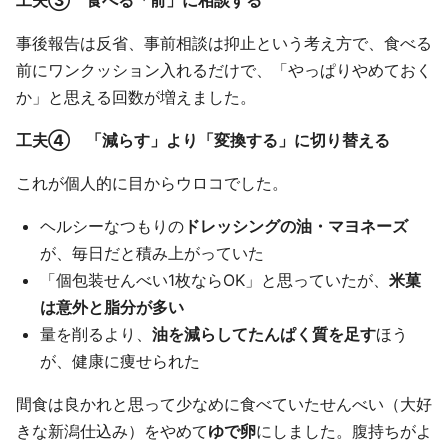
事後報告は反省、事前相談は抑止という考え方で、食べる
前にワンクッション入れるだけで、「やっぱりやめておく
か」と思える回数が増えました。
工夫④ 「減らす」より「変換する」に切り替える
これが個人的に目からウロコでした。
ヘルシーなつもりの
ドレッシングの油・マヨネーズ
が、毎日だと積み上がっていた
「個包装せんべい1枚ならOK」と思っていたが、
米菓
は意外と脂分が多い
量を削るより、
油を減らしてたんぱく質を足す
ほう
が、健康に痩せられた
間食は良かれと思って少なめに食べていたせんべい（大好
きな新潟仕込み）をやめて
ゆで卵
にしました。腹持ちがよ