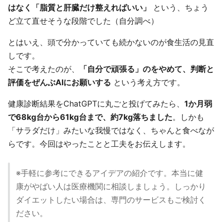
はなく「脂質と肝臓だけ整えればいい」
という、ちょう
ど立て直せそうな段階でした（自分調べ）
とはいえ、頭で分かっていても続かないのが食生活の見直
しです。
そこで考えたのが、
「自分で頑張る」のをやめて、判断と
評価をぜんぶAIにお願いする
という考え方です。
健康診断結果をChatGPTに丸ごと投げてみたら、
1か月弱
で68kg台から61kg台まで、約7kg落ちました
。しかも
「サラダだけ」みたいな我慢ではなく、ちゃんと食べなが
らです。今回はやったことと工夫をお伝えします。
※手軽に参考にできるアイデアの紹介です。本当に健
康がやばい人は医療機関に相談しましょう。しっかり
ダイエットしたい場合は、専門のサービスもご検討く
ださい。