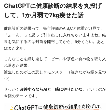
ChatGPTに健康診断の結果を丸投げ
して、1か月弱で7kg痩せた話
健康診断の結果って、毎年評価のA,B,Cと体重だけ見て、
「ふーん」って思って引き出しに入れちゃいますよね。結
果を気にするのは封筒を開封してから、5分くらい。あと
はまた来年。
こんなことを繰り返して、ビールや茶色い食べ物を取り入
れ過ぎた結果、
誕生したのがこの悲しきモンスター（泣きながら鏡を見つ
つ）
せっかく
改善するならAIと一緒にやりたいな
。というのが
今回のテーマです。