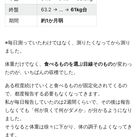
終盤
63.2 → … →
61kg台
期間
約1か月弱
※毎日測っていたわけではなく、測りたくなってから測り
ました。
体重だけでなく、
食べるものを選ぶ目線そのもの
が変わっ
たのが、いちばんの収穫でした。
ある程度続けていくと食べるものが固定化されてくるの
で、都度報告する必要もなくなってきます。
私が毎日報告していたのは2週間くらいで、その後は報告
しなくても「何が良くて何がダメか」が分かるようになり
ました。
そうなると体重は徐々に下がり、体の調子もよくなってき
ます。