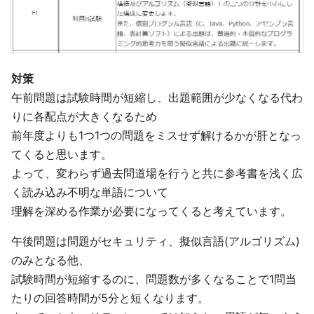
対策
午前問題は試験時間が短縮し、出題範囲が少なくなる代わ
りに各配点が大きくなるため
前年度よりも1つ1つの問題をミスせず解けるかが肝となっ
てくると思います。
よって、変わらず過去問道場を行うと共に参考書を浅く広
く読み込み不明な単語について
理解を深める作業が必要になってくると考えています。
午後問題は問題がセキュリティ、擬似言語(アルゴリズム)
のみとなる他、
試験時間が短縮するのに、問題数が多くなることで1問当
たりの回答時間が5分と短くなります。