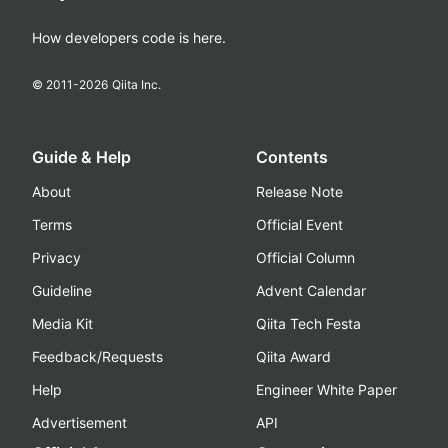
How developers code is here.
© 2011-
2026
Qiita Inc.
Guide & Help
Contents
About
Release Note
Terms
Official Event
Privacy
Official Column
Guideline
Advent Calendar
Media Kit
Qiita Tech Festa
Feedback/Requests
Qiita Award
Help
Engineer White Paper
Advertisement
API