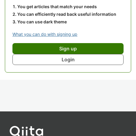
You get articles that match your needs
You can efficiently read back useful information
You can use dark theme
What you can do with signing up
Sign up
Login