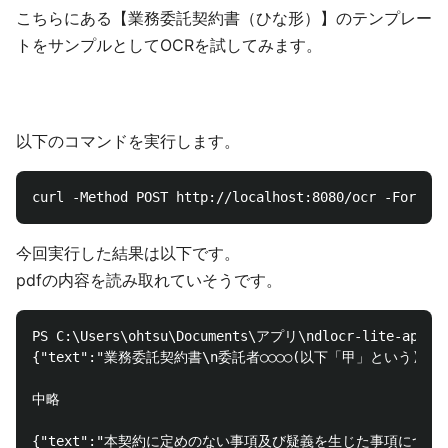
こちらにある【業務委託契約書（ひな形）】のテンプレー
トをサンプルとしてOCRを試してみます。
以下のコマンドを実行します。
今回実行した結果は以下です。
pdfの内容を読み取れていそうです。
PS C:\Users\ohtsu\Documents\アプリ\ndlocr-lite-app> cu
{"text":"業務委託契約書\n委託者○○○○(以下「甲」とい
中略
