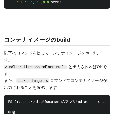
return
"
, 
"
.
join
(
seen
)
コンテナイメージのbuild
以下のコマンドを使ってコンテナイメージをbuildしま
す。
と出力されればOKで
✔ ndlocr-lite-app-ndlocr Built
す。
また、
コマンドでコンテナイメージが
docker image ls
出力されることを確認します。
PS C:\Users\ohtsu\Documents\アプリ\ndlocr-lite-app> do
中略
