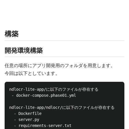
構築
開発環境構築
任意の場所にアプリ開発用のフォルダを用意します。
今回は以下としています。
ndlocr-lite-app/に以下のファイルが存在する

 - docker-compose.phase01.yml

ndlocr-lite-app/ndlocr/に以下のファイルが存在する

  - Dockerfile

  - server.py
