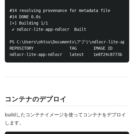
#14 resolving provenance for metadata file

#14 DONE 0.0s

[+] Building 1/1

 ✔ ndlocr-lite-app-ndlocr  Built

PS C:\Users\ohtsu\Documents\アプリ\ndlocr-lite-app> do
REPOSITORY               TAG       IMAGE ID       CR
コンテナのデプロイ
buildしたコンテナイメージを使ってコンテナをデプロイ
します。