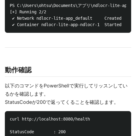
PS C:\Users\ohtsu\Documents\アプリ\ndlocr-lite-app> do
[+] Running 2/2

 ✔ Network ndlocr-lite-app_default     Created      
動作確認
以下のコマンドをPowerShellで実行してリッスンしてい
るかを確認します。
StatusCodeが200で返ってくることを確認します。
curl http://localhost:8080/health

StatusCode        : 200
