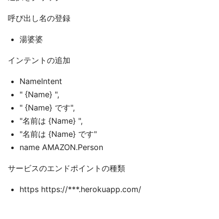
呼び出し名の登録
湯婆婆
インテントの追加
NameIntent
" {Name} ",
" {Name} です",
"名前は {Name} ",
"名前は {Name} です"
name AMAZON.Person
サービスのエンドポイントの種類
https https://***.herokuapp.com/