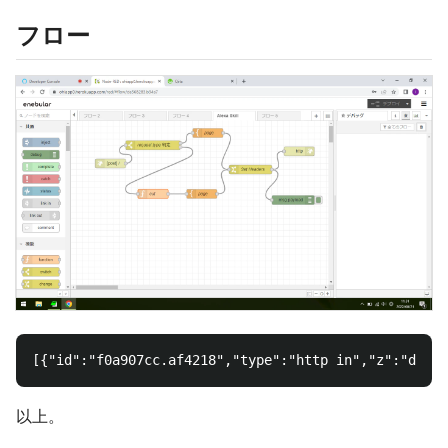
フロー
以上。