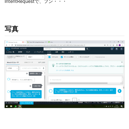
IntentRequestで、フン・・・
写真