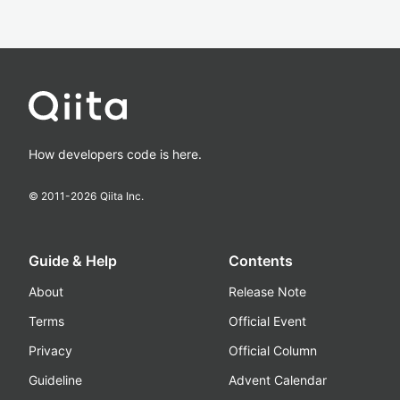
How developers code is here.
© 2011-
2026
Qiita Inc.
Guide & Help
Contents
About
Release Note
Terms
Official Event
Privacy
Official Column
Guideline
Advent Calendar