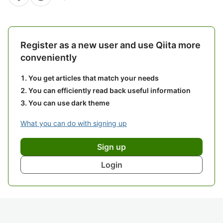
Register as a new user and use Qiita more
conveniently
You get articles that match your needs
You can efficiently read back useful information
You can use dark theme
What you can do with signing up
Sign up
Login