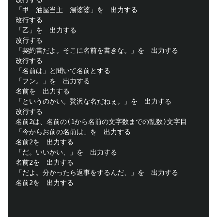
「甲　油屋当主　湯婆婆」を　出力する

改行する

「乙」を　出力する

改行する

「契約書だよ。そこに名前を書きな。」を　出力する

改行する

「名前は」と聞いて名前とする

「フン。」を　出力する

名前を　出力する

「というのかい。贅沢な名だねぇ。」を　出力する

改行する

名前2は、名前の(1から名前の文字数までの乱数)文字目

「今からお前の名前は」を　出力する

名前2を　出力する

「だ。いいかい、」を　出力する

名前2を　出力する

「だよ。分かったら返事をするんだ、」を　出力する

名前2を　出力する
