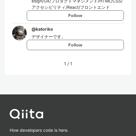
esign/UX/プロダクトマネジメント/HTML/CSS/
アクセシビリティ/React/フロントエンド
Follow
@
katoriko
デザイナーです。
Follow
1
/
1
How developers code is here.