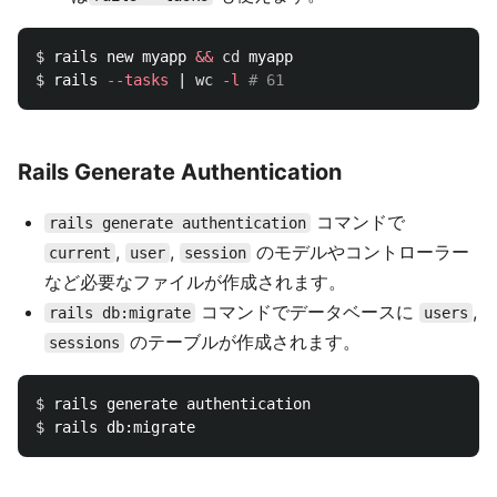
$ 
rails new myapp 
&&
cd 
$ 
rails 
--tasks
 | 
wc
-l
# 61
Rails Generate Authentication
コマンドで
rails generate authentication
,
,
のモデルやコントローラー
current
user
session
など必要なファイルが作成されます。
コマンドでデータベースに
,
rails db:migrate
users
のテーブルが作成されます。
sessions
$ 
$ 