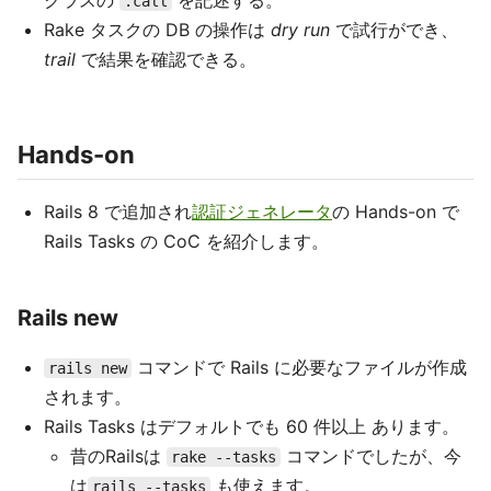
クラスの
を記述する。
.call
Rake タスクの DB の操作は
dry run
で試行ができ、
trail
で結果を確認できる。
Hands-on
Rails 8 で追加され
認証ジェネレータ
の Hands-on で
Rails Tasks の CoC を紹介します。
Rails new
コマンドで Rails に必要なファイルが作成
rails new
されます。
Rails Tasks はデフォルトでも 60 件以上 あります。
昔のRailsは
コマンドでしたが、今
rake --tasks
は
も使えます。
rails --tasks