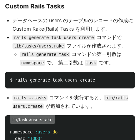
Custom Rails Tasks
データベースの users のテーブルのレコードの作成に
Custom Rake(Rails) Tasks を利用します。
コマンドで
rails generate task users create
ファイルが作成されます。
lib/tasks/users.rake
コマンドの第一引数は
rails generate task
で、 第二引数は
です。
namespace
task
$ 
rails generate task 
users 
コマンドを実行すると、
rails --tasks
bin/rails
が追加されています。
users:create
lib/tasks/users.rake
namespace
:users
do
desc
"TODO"