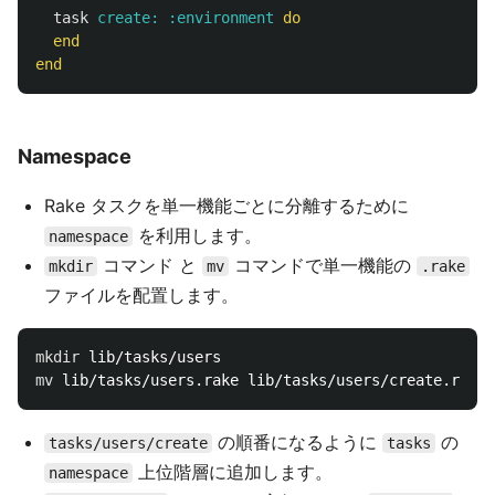
task
create: :environment
do
end
end
Namespace
Rake タスクを単一機能ごとに分離するために
を利用します。
namespace
コマンド と
コマンドで単一機能の
mkdir
mv
.rake
ファイルを配置します。
mkdir 
mv 
の順番になるように
の
tasks/users/create
tasks
上位階層に追加します。
namespace