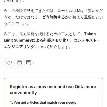
が崩れます。
今回の検証で見えてきたのは、ローカルLLMは「賢いかど
うか」だけではなく、
どう制御するか
が何より重要だとい
うことでした。
次回は、長く開発を続けるための工夫として、
Token
Limit Summaryによる外部メモリ化
と、
コンテキスト・
エンジニアリング
について紹介します。
comment
0
Register as a new user and use Qiita more
conveniently
You get articles that match your needs