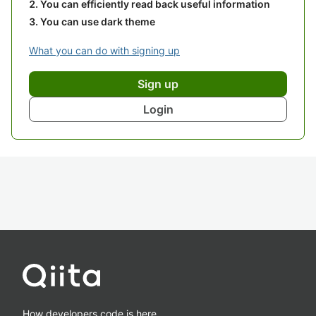
You can efficiently read back useful information
You can use dark theme
What you can do with signing up
Sign up
Login
How developers code is here.