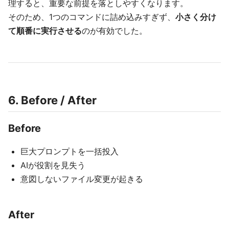
理すると、重要な前提を落としやすくなります。
そのため、1つのコマンドに詰め込みすぎず、
小さく分け
て順番に実行させる
のが有効でした。
6. Before / After
Before
巨大プロンプトを一括投入
AIが役割を見失う
意図しないファイル変更が起きる
After