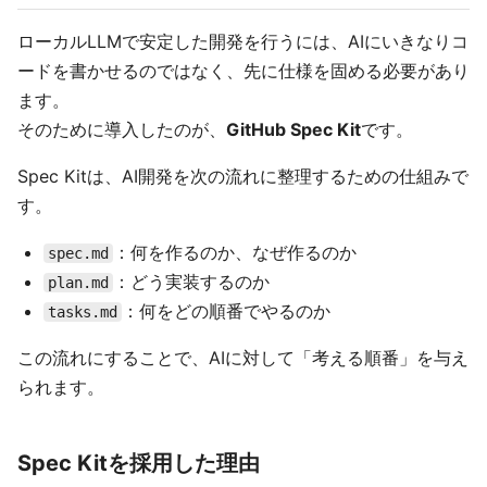
ローカルLLMで安定した開発を行うには、AIにいきなりコ
ードを書かせるのではなく、先に仕様を固める必要があり
ます。
そのために導入したのが、
GitHub Spec Kit
です。
Spec Kitは、AI開発を次の流れに整理するための仕組みで
す。
：何を作るのか、なぜ作るのか
spec.md
：どう実装するのか
plan.md
：何をどの順番でやるのか
tasks.md
この流れにすることで、AIに対して「考える順番」を与え
られます。
Spec Kitを採用した理由