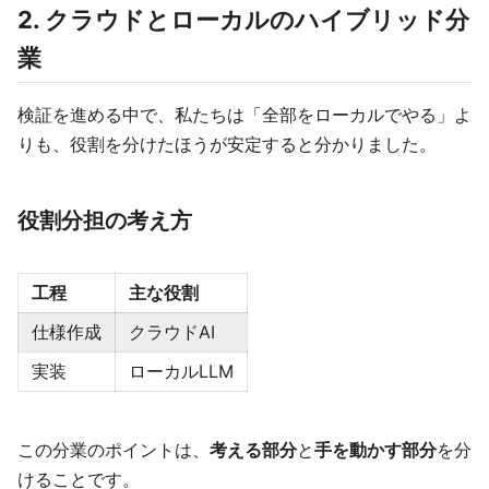
2. クラウドとローカルのハイブリッド分
業
検証を進める中で、私たちは「全部をローカルでやる」よ
りも、役割を分けたほうが安定すると分かりました。
役割分担の考え方
工程
主な役割
仕様作成
クラウドAI
実装
ローカルLLM
この分業のポイントは、
考える部分
と
手を動かす部分
を分
けることです。