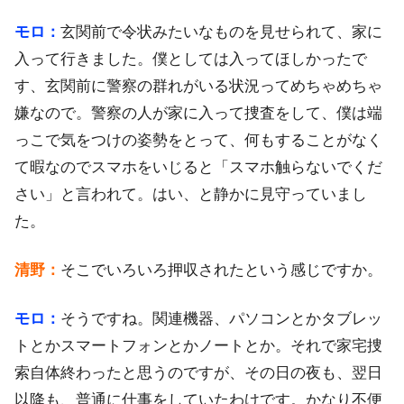
モロ：
玄関前で令状みたいなものを見せられて、家に
入って行きました。僕としては入ってほしかったで
す、玄関前に警察の群れがいる状況ってめちゃめちゃ
嫌なので。警察の人が家に入って捜査をして、僕は端
っこで気をつけの姿勢をとって、何もすることがなく
て暇なのでスマホをいじると「スマホ触らないでくだ
さい」と言われて。はい、と静かに見守っていまし
た。
清野：
そこでいろいろ押収されたという感じですか。
モロ：
そうですね。関連機器、パソコンとかタブレッ
トとかスマートフォンとかノートとか。それで家宅捜
索自体終わったと思うのですが、その日の夜も、翌日
以降も、普通に仕事をしていたわけです。かなり不便