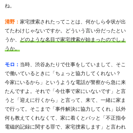
ね。
清野：
家宅捜索されたってことは、何かしら令状が出
てたわけじゃないですか。どういう言い分だったとい
うか、
どのような名目で家宅捜索が始まったのでしょ
うか。
モロ：
当時、渋谷あたりで仕事をしていまして、そこ
で働いているときに「ちょっと協力してくれない？
今家にいるから」というような電話が警察から急に来
たんですよ。それで「今仕事で家にいないです」と言
うと「迎えに行くから」と言って、来て、一緒に家ま
で行って。そこまで「事件解決に協力してくれ」以外
何も教えてくれなくて、家に着くとバッと「不正指令
電磁的記録に関する罪で、家宅捜索します」と言われ