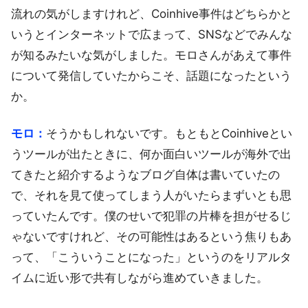
流れの気がしますけれど、Coinhive事件はどちらかと
いうとインターネットで広まって、SNSなどでみんな
が知るみたいな気がしました。モロさんがあえて事件
について発信していたからこそ、話題になったという
か。
モロ：
そうかもしれないです。もともとCoinhiveとい
うツールが出たときに、何か面白いツールが海外で出
てきたと紹介するようなブログ自体は書いていたの
で、それを見て使ってしまう人がいたらまずいとも思
っていたんです。僕のせいで犯罪の片棒を担がせるじ
ゃないですけれど、その可能性はあるという焦りもあ
って、「こういうことになった」というのをリアルタ
イムに近い形で共有しながら進めていきました。