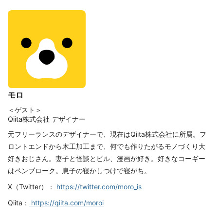
モロ
＜ゲスト＞
Qiita株式会社 デザイナー
元フリーランスのデザイナーで、現在はQiita株式会社に所属。フ
ロントエンドから木工加工まで、何でも作りたがるモノづくり大
好きおじさん。妻子と怪談とビル、漫画が好き。好きなコーギー
はペンブローク。息子の寝かしつけで寝がち。
X（Twitter）：
https://twitter.com/moro_is
Qiita：
https://qiita.com/moroi