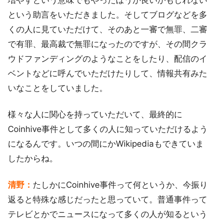
増やすという意味でもやったほうが良いかもしれない
という助言をいただきました。そしてブログなどを多
くの人に見ていただけて、そのあと一審で無罪、二審
で有罪、最高裁で無罪になったのですが、その間クラ
ウドファンディングのようなことをしたり、配信のイ
ベントなどに呼んでいただけたりして、情報共有みた
いなことをしていました。
様々な人に関心を持っていただいて、最終的に
Coinhive事件として多くの人に知っていただけるよう
になるんです。いつの間にかWikipediaもできていま
したからね。
清野：
たしかにCoinhive事件って何というか、今振り
返ると特殊な感じだったと思っていて。普通事件って
テレビとかでニュースになって多くの人が知るという