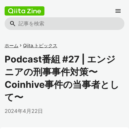
menu
search
ホーム
chevron_right
Qiita
,
トピックス
Podcast番組 #27 | エンジ
ニアの刑事事件対策〜
Coinhive事件の当事者とし
て〜
2024年4月22日