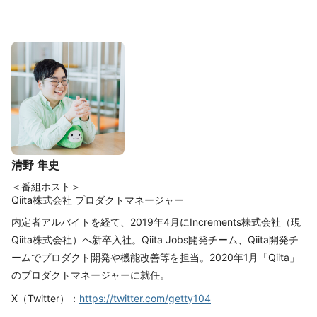
清野 隼史
＜番組ホスト＞
Qiita株式会社 プロダクトマネージャー
内定者アルバイトを経て、2019年4月にIncrements株式会社（現
Qiita株式会社）へ新卒入社。Qiita Jobs開発チーム、Qiita開発チ
ームでプロダクト開発や機能改善等を担当。2020年1月「Qiita」
のプロダクトマネージャーに就任。
X（Twitter）：
https://twitter.com/getty104