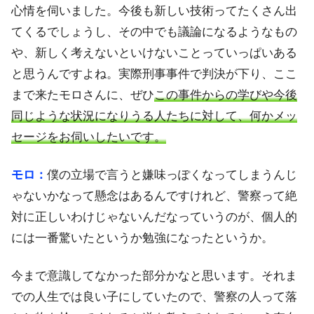
心情を伺いました。今後も新しい技術ってたくさん出
てくるでしょうし、その中でも議論になるようなもの
や、新しく考えないといけないことっていっぱいある
と思うんですよね。実際刑事事件で判決が下り、ここ
まで来たモロさんに、ぜひ
この事件からの学びや今後
同じような状況になりうる人たちに対して、何かメッ
セージをお伺いしたいです。
モロ：
僕の立場で言うと嫌味っぽくなってしまうんじ
ゃないかなって懸念はあるんですけれど、警察って絶
対に正しいわけじゃないんだなっていうのが、個人的
には一番驚いたというか勉強になったというか。
今まで意識してなかった部分かなと思います。それま
での人生では良い子にしていたので、警察の人って落