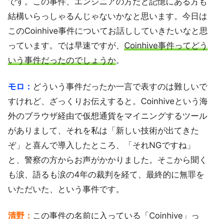
です。この事件、エンジニアの方だと記憶にある方も
結構いらっしゃるんじゃないかなと思います。今日は
このCoinhive事件についてお話ししていきたいなと思
っています。では早速ですが、
Coinhive事件ってどう
いう事件だったのでしょうか
。
モロ：
どういう事件だったか一言で表すのは難しいで
すけれど、ざっくりお伝えすると。Coinhiveという海
外のブラウザ経由で仮想通貨をマイニングするツール
がありまして、それを私は「新しい技術が出てきた
ぞ」と喜んで導入したところ、「それNGですね」
と、警察の方からお声がかかりました。そこから聞く
も涙、語るも涙の4年の裁判を経て、最終的に無罪を
いただいた、という事件です。
清野：
この事件の名前に入っている「Coinhive」っ