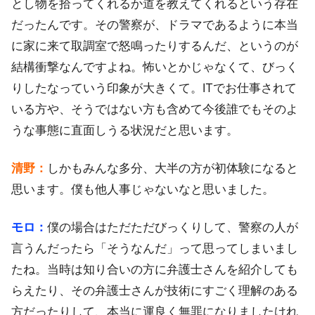
とし物を拾ってくれるか道を教えてくれるという存在
だったんです。その警察が、ドラマであるように本当
に家に来て取調室で怒鳴ったりするんだ、というのが
結構衝撃なんですよね。怖いとかじゃなくて、びっく
りしたなっていう印象が大きくて。ITでお仕事されて
いる方や、そうではない方も含めて今後誰でもそのよ
うな事態に直面しうる状況だと思います。
清野：
しかもみんな多分、大半の方が初体験になると
思います。僕も他人事じゃないなと思いました。
モロ：
僕の場合はただただびっくりして、警察の人が
言うんだったら「そうなんだ」って思ってしまいまし
たね。当時は知り合いの方に弁護士さんを紹介しても
らえたり、その弁護士さんが技術にすごく理解のある
方だったりして、本当に運良く無罪になりましたけれ