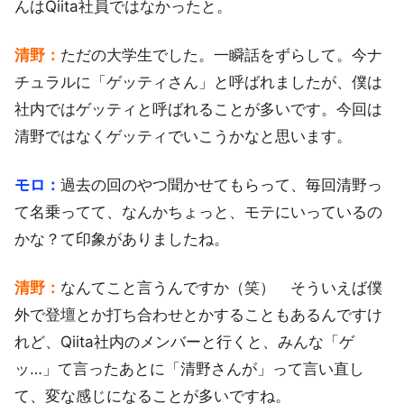
んはQiita社員ではなかったと。
清野：
ただの大学生でした。一瞬話をずらして。今ナ
チュラルに「ゲッティさん」と呼ばれましたが、僕は
社内ではゲッティと呼ばれることが多いです。今回は
清野ではなくゲッティでいこうかなと思います。
モロ：
過去の回のやつ聞かせてもらって、毎回清野っ
て名乗ってて、なんかちょっと、モテにいっているの
かな？て印象がありましたね。
清野：
なんてこと言うんですか（笑） そういえば僕
外で登壇とか打ち合わせとかすることもあるんですけ
れど、Qiita社内のメンバーと行くと、みんな「ゲ
ッ…」て言ったあとに「清野さんが」って言い直し
て、変な感じになることが多いですね。