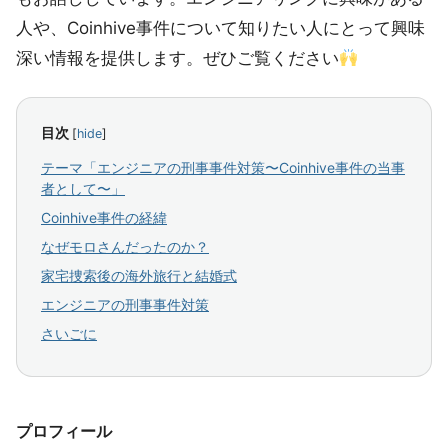
人や、Coinhive事件について知りたい人にとって興味
深い情報を提供します。ぜひご覧ください
目次
[
hide
]
テーマ「エンジニアの刑事事件対策〜Coinhive事件の当事
者として〜」
Coinhive事件の経緯
なぜモロさんだったのか？
家宅捜索後の海外旅行と結婚式
エンジニアの刑事事件対策
さいごに
プロフィール