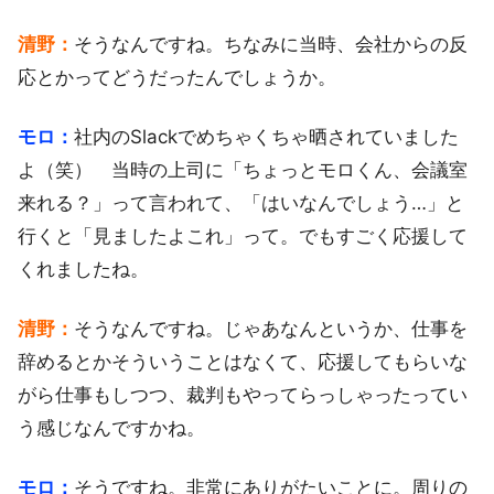
清野：
そうなんですね。ちなみに当時、会社からの反
応とかってどうだったんでしょうか。
モロ：
社内のSlackでめちゃくちゃ晒されていました
よ（笑） 当時の上司に「ちょっとモロくん、会議室
来れる？」って言われて、「はいなんでしょう…」と
行くと「見ましたよこれ」って。でもすごく応援して
くれましたね。
清野：
そうなんですね。じゃあなんというか、仕事を
辞めるとかそういうことはなくて、応援してもらいな
がら仕事もしつつ、裁判もやってらっしゃったってい
う感じなんですかね。
モロ：
そうですね。非常にありがたいことに。周りの