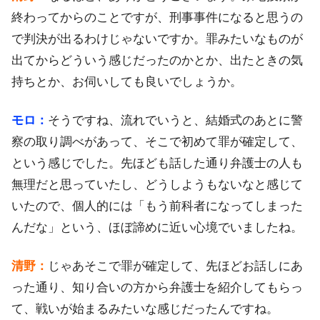
終わってからのことですが、刑事事件になると思うの
で判決が出るわけじゃないですか。罪みたいなものが
出てからどういう感じだったのかとか、出たときの気
持ちとか、お伺いしても良いでしょうか。
モロ：
そうですね、流れでいうと、結婚式のあとに警
察の取り調べがあって、そこで初めて罪が確定して、
という感じでした。先ほども話した通り弁護士の人も
無理だと思っていたし、どうしようもないなと感じて
いたので、個人的には「もう前科者になってしまった
んだな」という、ほぼ諦めに近い心境でいましたね。
清野：
じゃあそこで罪が確定して、先ほどお話しにあ
った通り、知り合いの方から弁護士を紹介してもらっ
て、戦いが始まるみたいな感じだったんですね。