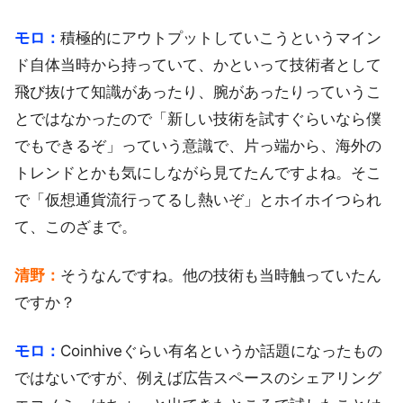
モロ：
積極的にアウトプットしていこうというマイン
ド自体当時から持っていて、かといって技術者として
飛び抜けて知識があったり、腕があったりっていうこ
とではなかったので「新しい技術を試すぐらいなら僕
でもできるぞ」っていう意識で、片っ端から、海外の
トレンドとかも気にしながら見てたんですよね。そこ
で「仮想通貨流行ってるし熱いぞ」とホイホイつられ
て、このざまで。
清野：
そうなんですね。他の技術も当時触っていたん
ですか？
モロ：
Coinhiveぐらい有名というか話題になったもの
ではないですが、例えば広告スペースのシェアリング