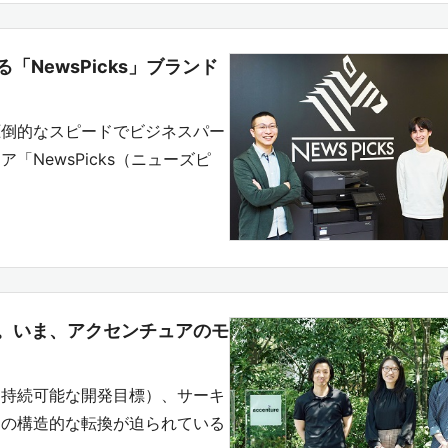
NewsPicks」ブランド
圧倒的なスピードでビジネスパー
NewsPicks（ニューズピ
。いま、アクセンチュアのモ
（持続可能な開発目標）、サーキ
らの構造的な転換が迫られている