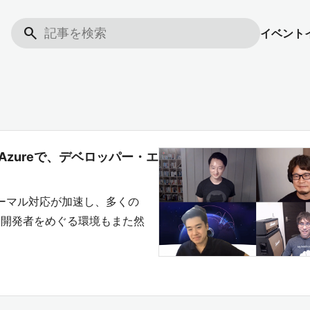
search
イベント
ces × Azureで、デベロッパー・エ
ノーマル対応が加速し、多くの
。開発者をめぐる環境もまた然