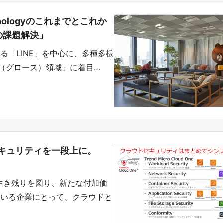
chnologyのこれまでとこれか
の課題解決」
「LINE」を中心に、多種多様
th（グロース）領域」に着目…
キュリティを一段上に。
生き残りを図り、新たな付加価
ている企業にとって、クラウドと