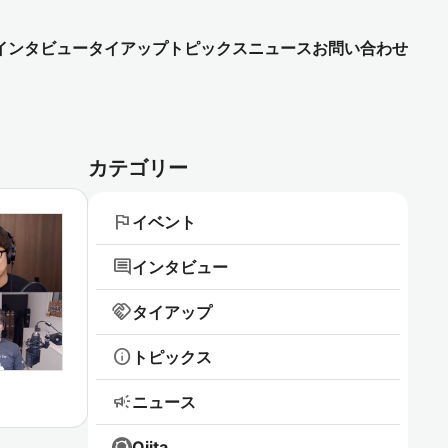
インタビュー
タイアップ
トピックス
ニュース
お問い合わせ
カテゴリー
flag
イベント
comment
インタビュー
handshake
タイアップ
info
トピックス
campaign
ニュース
Qiita