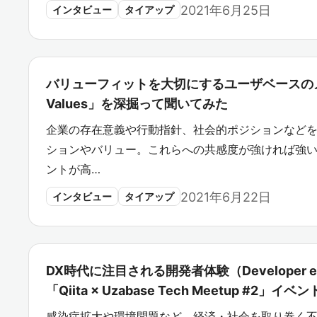
2021年6月25日
インタビュー
タイアップ
バリューフィットを大切にするユーザベースのメ
Values」を深掘って聞いてみた
企業の存在意義や行動指針、社会的ポジションなど
ションやバリュー。これらへの共感度が強ければ強
ントが高…
2021年6月22日
インタビュー
タイアップ
DX時代に注目される開発者体験（Developer e
「Qiita × Uzabase Tech Meetup #2」イ
感染症拡大や環境問題など、経済・社会を取り巻く