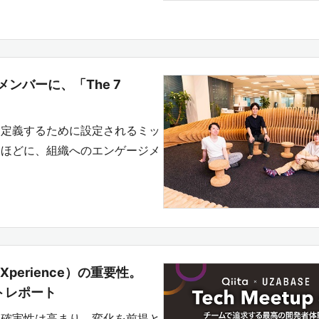
ンバーに、「The 7
を定義するために設定されるミッ
いほどに、組織へのエンゲージメ
Xperience）の重要性。
ベントレポート
不確実性は高まり、変化を前提と