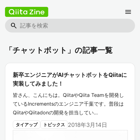
menu
search
「チャットボット」の記事一覧
新卒エンジニアがAIチャットボットをQiitaに
実装してみました！
皆さん、こんにちは。QiitaやQiita Teamを開発し
ているIncrementsのエンジニア千葉です。普段は
QiitaやQiitadonの開発を担当してい…
2018年3月14日
タイアップ
トピックス