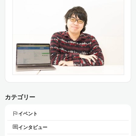
カテゴリー
flag
イベント
comment
インタビュー