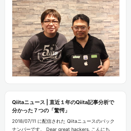
Qiitaニュース | 直近１年のQiita記事分析で
分かった７つの「驚愕」
2018/07/11 に配信された Qiitaニュースのバック
ナンバーです。 Dear great hackers, こんにち