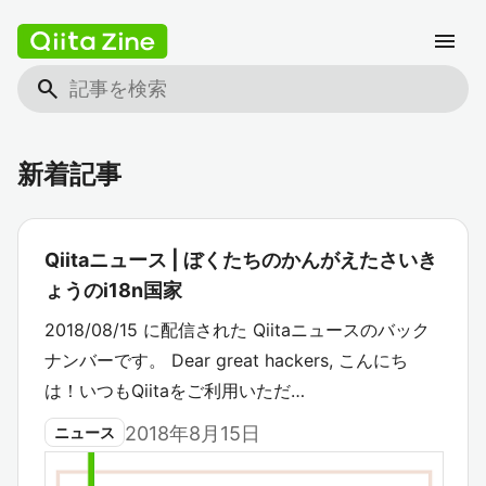
menu
search
新着記事
Qiitaニュース | ぼくたちのかんがえたさいき
ょうのi18n国家
2018/08/15 に配信された Qiitaニュースのバック
ナンバーです。 Dear great hackers, こんにち
は！いつもQiitaをご利用いただ…
2018年8月15日
ニュース