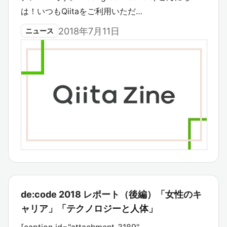
は！いつもQiitaをご利用いただ…
2018年7月11日
ニュース
de:code 2018 レポート（後編）「女性のキ
ャリア」「テクノロジーと人体」