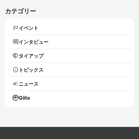
カテゴリー
flag
イベント
comment
インタビュー
handshake
タイアップ
info
トピックス
campaign
ニュース
Qiita