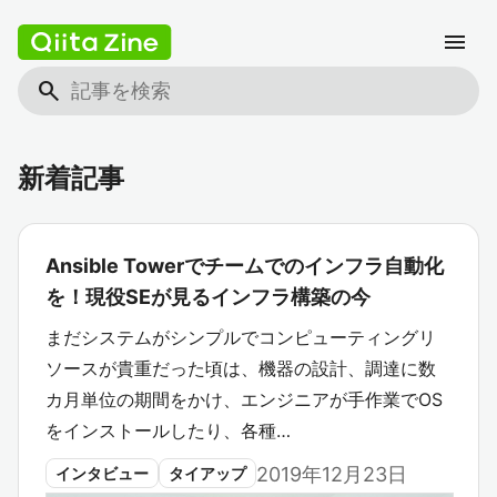
menu
search
新着記事
Ansible Towerでチームでのインフラ自動化
を！現役SEが見るインフラ構築の今
まだシステムがシンプルでコンピューティングリ
ソースが貴重だった頃は、機器の設計、調達に数
カ月単位の期間をかけ、エンジニアが手作業でOS
をインストールしたり、各種…
2019年12月23日
インタビュー
タイアップ