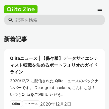
menu
search
新着記事
Qiitaニュース | 【保存版】データサイエンテ
ィスト転職を決めるポートフォリオのガイド
ライン
2020/12/2 に配信された Qiitaニュースのバックナ
ンバーです。 Dear great hackers, こんにちは！
いつもQiitaをご利用いただき…
2020年12月2日
Qiita
ニュース