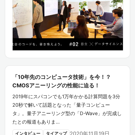
「10年先のコンピュータ技術」を今！？
CMOSアニーリングの性能に迫る！
2019年にスパコンでも1万年かかる計算問題を3分
20秒で解いて話題となった「量子コンピュー
タ」。量子アニーリング型の「D-Wave」が完成し
たとの報道もありま…
2020年11月19日
インタビュー
タイアップ