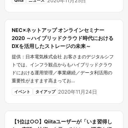
2020年11月25日
Qiita
ニュース
NEC×ネットアップ オンラインセミナー
2020 ～ハイブリッドクラウド時代における
DXを活用したストレージの未来～
提供：日本電気株式会社 お客さまのデジタルシフ
トでは、インフラ観点からもハイブリッドクラウ
ドにおける運用管理／事業継続／データ利活用の
重要性がますます高まってお…
2020年11月24日
イベント
タイアップ
【1位は○○】Qiitaユーザーが「いま習得し