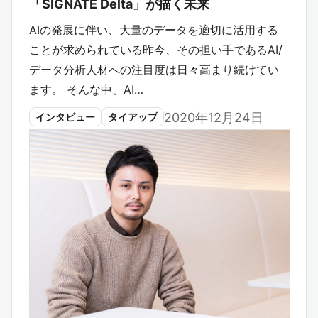
「SIGNATE Delta」が描く未来
AIの発展に伴い、大量のデータを適切に活用する
ことが求められている昨今、その担い手であるAI/
データ分析人材への注目度は日々高まり続けてい
ます。 そんな中、AI…
2020年12月24日
インタビュー
タイアップ