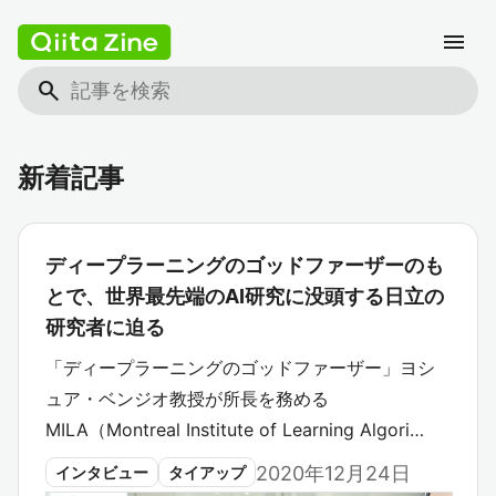
menu
search
新着記事
ディープラーニングのゴッドファーザーのも
とで、世界最先端のAI研究に没頭する日立の
研究者に迫る
「ディープラーニングのゴッドファーザー」ヨシ
ュア・ベンジオ教授が所長を務める
MILA（Montreal Institute of Learning Algori…
2020年12月24日
インタビュー
タイアップ