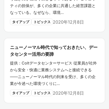
ティの担保が、多くの企業に共通した経営課題と
なっている。なぜなら、環境…
2020年12月8日
タイアップ
トピックス
ニューノーマル時代で知っておきたい、デー
タセンター活用の要諦
提供：Coltデータセンターサービス 従業員が社外
から安全・快適に業務システムへと接続できる
――ニューノーマル時代の到来を受け、多くの企
業が今述べた環境づくりに…
2020年12月8日
タイアップ
トピックス