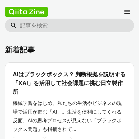
menu
search
新着記事
AIはブラックボックス？ 判断根拠を説明する
「XAI」を活用して社会課題に挑む日立製作
所
機械学習をはじめ、私たちの生活やビジネスの現
場で活用が進む「AI」。生活を便利にしてくれる
反面、AIの思考プロセスが見えない「ブラックボ
ックス問題」も指摘されて…