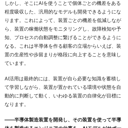
しかし、そこにAIを使うことで個体ごとの機差をある
程度吸収した、汎用的なモデルも開発できるようにな
ります。これによって、装置ごとの機差を低減しなが
ら、装置の稼働状態をモニタリングし、故障検知や予
知、プロセスの自動調整に繋げることができるように
なる。これは半導体を作る顧客の立場からいえば、装
置の生産性や歩留まりが格段に向上することを意味し
ています。
AI活用は最終的には、装置が自ら必要な知識を蓄積し
て学習しながら、装置が置かれている環境や状態を自
動的に判断して動く、いわゆる装置の自律化が目標に
なります。
——半導体製造装置を開発し、その装置を使って半導