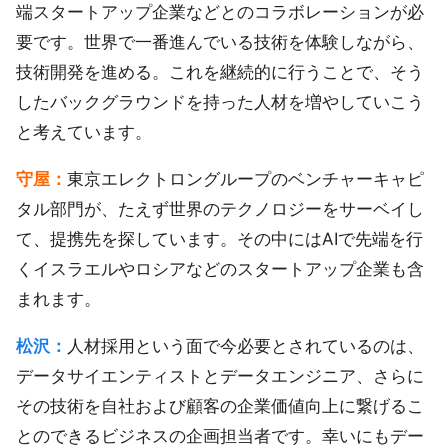
端スタートアップ企業などとのコラボレーションが必
要です。世界で一番進んでいる技術を体験しながら、
技術開発を進める。これを継続的に行うことで、そう
したバックグラウンドを持った人材を増やしていこう
と考えています。
守屋：
東京エレクトロングループのベンチャーキャピ
タル部門が、たえず世界のテクノロジーをサーベイし
て、提携先を探しています。その中にはAIで先端を行
くイスラエルやロシアなどのスタートアップ企業も含
まれます。
松沢：
人材採用という面で今必要とされているのは、
データサイエンティストとデータエンジニア、さらに
その技術を自社および顧客の企業価値向上に繋げるこ
とのできるビジネスの企画担当者です。幸いにもデー