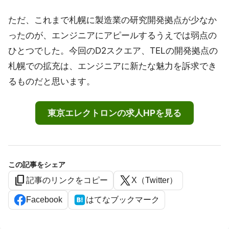
ただ、これまで札幌に製造業の研究開発拠点が少なか
ったのが、エンジニアにアピールするうえでは弱点の
ひとつでした。今回のD2スクエア、TELの開発拠点の
札幌での拡充は、エンジニアに新たな魅力を訴求でき
るものだと思います。
東京エレクトロンの求人HPを見る
この記事をシェア
content_copy
記事のリンクをコピー
X（Twitter）
Facebook
はてなブックマーク