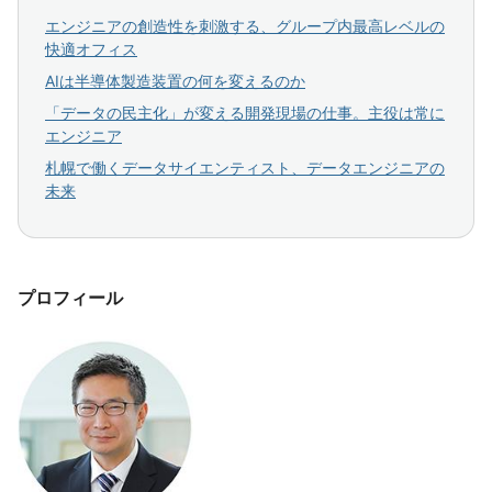
エンジニアの創造性を刺激する、グループ内最高レベルの
快適オフィス
AIは半導体製造装置の何を変えるのか
「データの民主化」が変える開発現場の仕事。主役は常に
エンジニア
札幌で働くデータサイエンティスト、データエンジニアの
未来
プロフィール