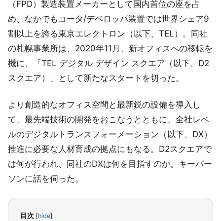
（FPD）製造装置メーカーとして国内首位の座を占
め、なかでもコータ/デベロッパ装置では世界シェア9
割以上を誇る東京エレクトロン（以下、TEL）。同社
の札幌事業所は、2020年11月、新オフィスへの移転を
機に、「TEL デジタル デザイン スクエア（以下、D2
スクエア）」として新たなスタートを切った。
より創造的なオフィス空間と最新鋭の設備を導入し
て、最先端技術の開発をおこなうとともに、全社レベ
ルのデジタルトランスフォーメーション（以下、DX）
推進に必要な人材育成の拠点にもなる。D2スクエアで
は何が行われ、同社のDXは何を目指すのか。キーパー
ソンに話を伺った。
目次
[
hide
]