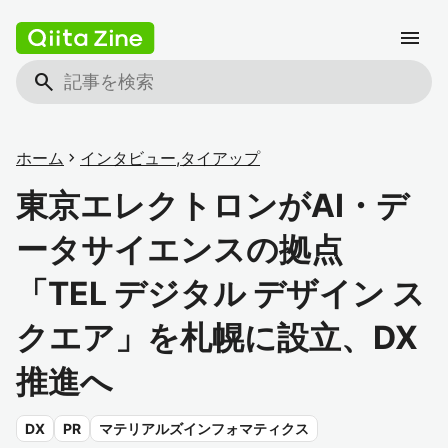
menu
search
ホーム
chevron_right
インタビュー
,
タイアップ
東京エレクトロンがAI・デ
ータサイエンスの拠点
「TEL デジタル デザイン ス
クエア」を札幌に設立、DX
推進へ
DX
PR
マテリアルズインフォマティクス