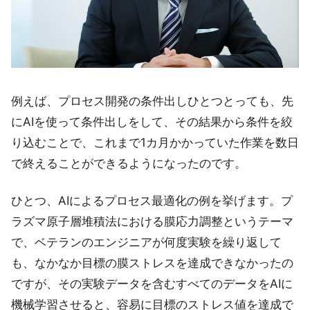
例えば、プロセス開発の条件出しひとつとっても、先
にAIを使って条件出しをして、その結果から条件を絞
り込むことで、これまで1カ月かかっていた作業を数日
で終えることができるようになったのです。
ひとつ、AIによるプロセス最適化の例を挙げます。プ
ラズマ原子層堆積法における膜応力調整というテーマ
で、ベテランのエンジニアが何度実験を繰り返して
も、なかなか目標の膜ストレスを達成できなかったの
ですが、その実験データを含むすべてのデータをAIに
機械学習させると、容易に目標のストレス値を達成で