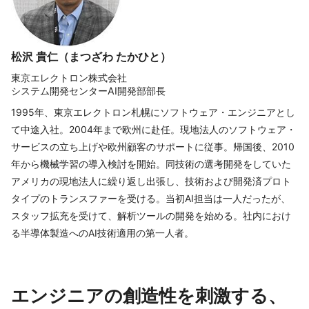
松沢 貴仁（まつざわ たかひと）
東京エレクトロン株式会社
システム開発センターAI開発部部長
1995年、東京エレクトロン札幌にソフトウェア・エンジニアとし
て中途入社。2004年まで欧州に赴任。現地法人のソフトウェア・
サービスの立ち上げや欧州顧客のサポートに従事。帰国後、2010
年から機械学習の導入検討を開始。同技術の選考開発をしていた
アメリカの現地法人に繰り返し出張し、技術および開発済プロト
タイプのトランスファーを受ける。当初AI担当は一人だったが、
スタッフ拡充を受けて、解析ツールの開発を始める。社内におけ
る半導体製造へのAI技術適用の第一人者。
エンジニアの創造性を刺激する、