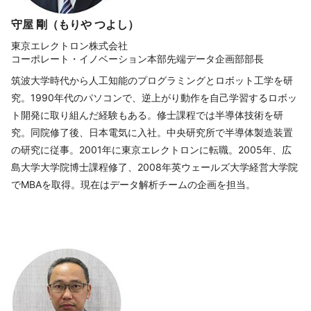
守屋 剛（もりや つよし）
東京エレクトロン株式会社
コーポレート・イノベーション本部先端データ企画部部長
筑波大学時代から人工知能のプログラミングとロボット工学を研
究。1990年代のパソコンで、逆上がり動作を自己学習するロボッ
ト開発に取り組んだ経験もある。修士課程では半導体技術を研
究。同院修了後、日本電気に入社。中央研究所で半導体製造装置
の研究に従事。2001年に東京エレクトロンに転職。2005年、広
島大学大学院博士課程修了、2008年英ウェールズ大学経営大学院
でMBAを取得。現在はデータ解析チームの企画を担当。