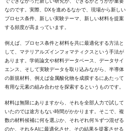
でできなかった新しい研究が、できるかどうかが重要
なのです。実際、DXを進めるなかで、現場から新しい
プロセス条件、新しい実験テーマ、新しい材料を提案
する頻度が高まっています。
例えば、プロセス条件と材料を共に最適化する方法と
して、マテリアルズインフォマティクスという手法が
あります。学術論文や材料データベース、データサイ
エンス、そして実験データを取り込みながら、半導体
の新規材料、例えば金属酸化物を成膜するにあたって
有用な元素の組み合わせを探索するというものです。
材料は無限にありますから、それを全部人力で試して
いたのでは途方もない時間がかかります。そこで、複
数の材料候補に何を選ぶか、それぞれ何％ずつ混ぜる
のか、それをAIに最適化させ、その結果を提案させる