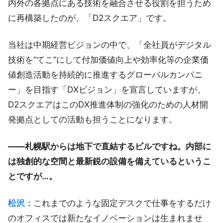
内外の各拠点にある技術を融合させる役割を担うため
に再構築したのが、「D2スクエア」です。
当社は中期経営ビジョンの中で、「全社員がデジタル
技術を“てこ”にして付加価値向上や効率化等の企業価
値創造活動を持続的に推進するグローバルカンパニ
ー」を目指す「DXビジョン」を宣言していますが、
D2スクエアはこのDX推進体制の強化のための人材開
発拠点としての活動も担うことになります。
——札幌駅からは地下で直結するビルですね。内部に
は独創的な空間と最新鋭の設備を備えているというこ
とですが…。
松沢：
これまでのような固定デスクで仕事をするだけ
のオフィスでは新たなイノベーションは生まれませ