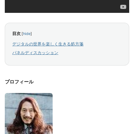
目次
[
hide
]
デジタルの世界を楽しく生きる処方箋
パネルディスカッション
プロフィール