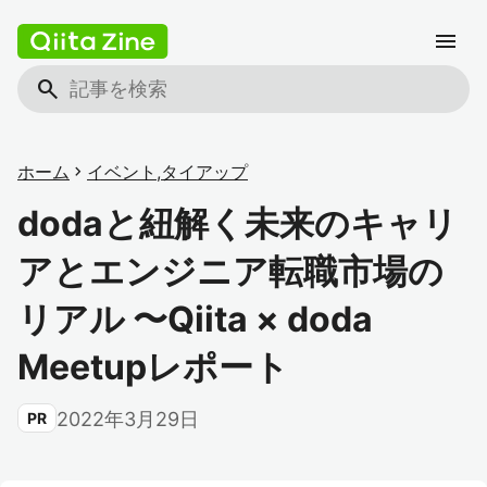
menu
search
ホーム
chevron_right
イベント
,
タイアップ
dodaと紐解く未来のキャリ
アとエンジニア転職市場の
リアル 〜Qiita × doda
Meetupレポート
2022年3月29日
PR