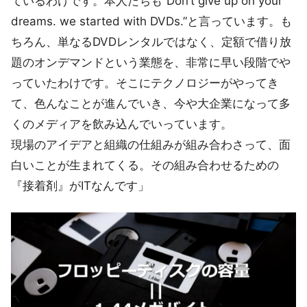
ているわけです。本人たちも“Don’t give up on your
dreams. we started with DVDs.”と言っています。も
ちろん、単なるDVDレンタルではなく、定額で借り放
題のオンデマンドという業態を、非常に早い段階でや
っていたわけです。そこにテクノロジーがやってき
て、色んなことが進んでいき、今や大企業になって多
くのメディアを飲み込んでいっています。
現場のアイデアと組織の仕組みが組み合わさって、面
白いことが生まれてくる。その組み合わせるための
『接着剤』がITなんです」