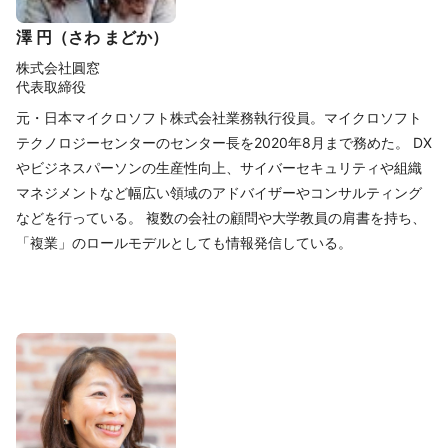
澤 円（さわ まどか）
株式会社圓窓
代表取締役
元・日本マイクロソフト株式会社業務執行役員。マイクロソフト
テクノロジーセンターのセンター長を2020年8月まで務めた。 DX
やビジネスパーソンの生産性向上、サイバーセキュリティや組織
マネジメントなど幅広い領域のアドバイザーやコンサルティング
などを行っている。 複数の会社の顧問や大学教員の肩書を持ち、
「複業」のロールモデルとしても情報発信している。