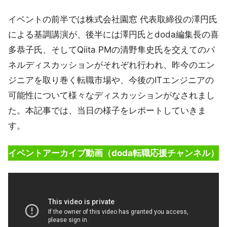
イベントの前半では株式会社園窓 代表取締役の澤円氏
による基調講演が、後半には澤円氏とdoda編集長の喜
多恭子氏、そしてQiita PMの清野隼史氏を交えてのパ
ネルディスカッションがそれぞれ行われ、昨今のエン
ジニアを取り巻く転職市場や、今後のITエンジニアの
可能性について様々なディスカッションがなされまし
た。本記事では、当日の様子をレポートしていきま
す。
イベントアーカイブ動画（doda転職応援チャンネル）