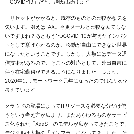
「COVID-19」だと、澤氏は続けます。
「リセットがかかると、既存のものとの比較が意味を
失います。例えばFAX。今更メールと比較なんてしな
いですよね？あともう1つCOVID-19が与えたインパク
トとして挙げられるのが、移動が自由にできない世界
になったということです。しかし、人類にはデータ通
信技術があるので、そこへの対応として、外出自粛に
伴う在宅勤務ができるようになりました。つまり、
2020年はリモートワーク元年になったのではないかと
考えています」
クラウドの登場によってITリソースを必要な分だけ使
うという考え方が広まり、またあらゆるものがサービ
ス化された「XaaS」のモデルが広がってきたことで、
デジタルは人類の「インフラ」になってきました。そ