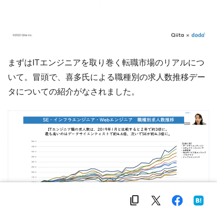
まずはITエンジニアを取り巻く転職市場のリアルにつ
いて。冒頭で、喜多氏による職種別の求人数推移デー
タについての紹介がなされました。
content_copy