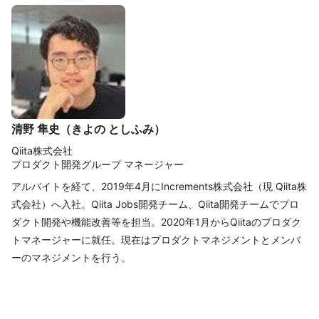
清野 隼史（きよの としふみ）
Qiita株式会社
プロダクト開発グループ マネージャー
アルバイトを経て、2019年4月にIncrements株式会社（現 Qiita株
式会社）へ入社。Qiita Jobs開発チーム、Qiita開発チームでプロ
ダクト開発や機能改善等を担当。2020年1月からQiitaのプロダク
トマネージャーに就任。現在はプロダクトマネジメントとメンバ
ーのマネジメントを行う。