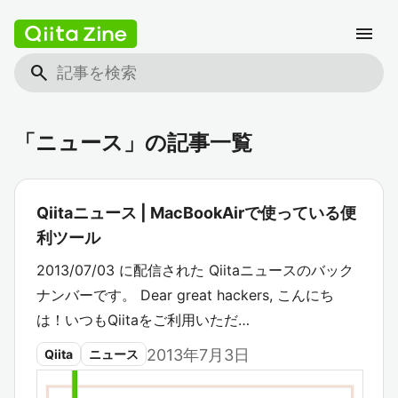
menu
search
「ニュース」の記事一覧
Qiitaニュース | MacBookAirで使っている便
利ツール
2013/07/03 に配信された Qiitaニュースのバック
ナンバーです。 Dear great hackers, こんにち
は！いつもQiitaをご利用いただ…
2013年7月3日
Qiita
ニュース