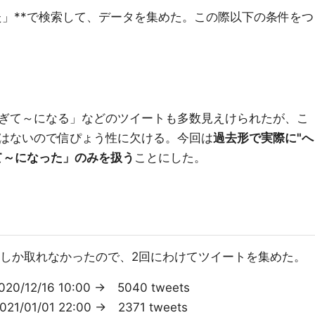
なった」**で検索して、データを集めた。この際以下の条件をつ
ぎて～になる」などのツイートも多数見えけられたが、こ
はないので信ぴょう性に欠ける。今回は
過去形で実際に"へ
て～になった」のみを扱う
ことにした。
一週間分しか取れなかったので、2回にわけてツイートを集めた。
20/12/16 10:00 → 5040 tweets
21/01/01 22:00 → 2371 tweets