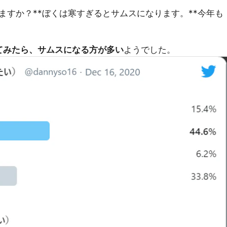
ますか？**ぼくは寒すぎるとサムスになります。**今年も
取ってみたら、サムスになる方が多い
ようでした。