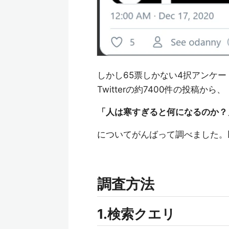
しかし65票しかない4択アンケ
Twitterの約7400件の投稿から、
「人は寒すぎると何になるのか？
についてがんばって調べました。
調査方法
1.検索クエリ