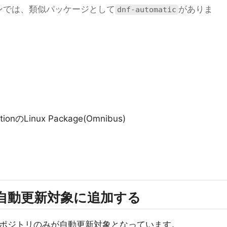
ョンでは、類似パッケージとして
がありま
dnf-automatic
itionのLinux Package(Omnibus)
を自動更新対象に追加する
公式リポジトリのみが自動更新対象となっています。