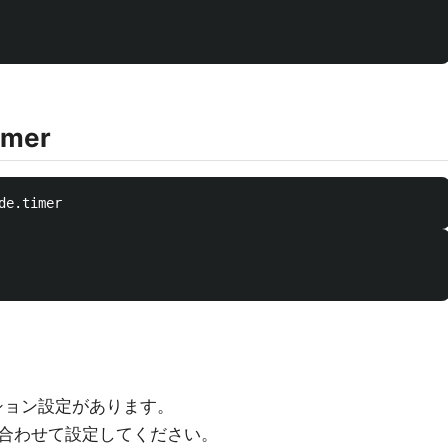
imer
プション設定があります。
合わせて設定してください。