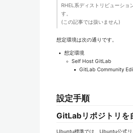
RHEL系ディストリビューシ
す。
(この記事では扱いません)
想定環境は次の通りです。
想定環境
Self Host GitLab
GitLab Community Ed
設定手順
GitLabリポジトリ
Ubuntu標準では、Ubuntu