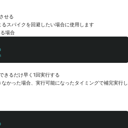
させる
よるスパイクを回避したい場合に使用します
行する場合
0
m
できるだけ早く1回実行する
きなかった場合、実行可能になったタイミングで補完実行し
0