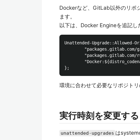
Dockerなど、GitLab以外
ます。
以下は、Docker Engineを追
Unattended-Upgrade::Allowed-Ori
        "packages.gitlab.com/g
        "packages.gitlab.com/r
        "Docker:${distro_codena
環境に合わせて必要なリポジトリ
実行時刻を変更する
はsyst
unattended-upgrades