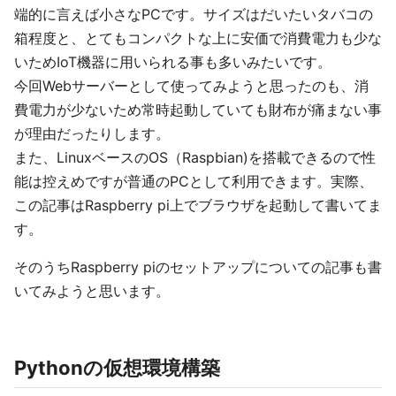
端的に言えば小さなPCです。サイズはだいたいタバコの
箱程度と、とてもコンパクトな上に安価で消費電力も少な
いためIoT機器に用いられる事も多いみたいです。
今回Webサーバーとして使ってみようと思ったのも、消
費電力が少ないため常時起動していても財布が痛まない事
が理由だったりします。
また、LinuxベースのOS（Raspbian)を搭載できるので性
能は控えめですが普通のPCとして利用できます。実際、
この記事はRaspberry pi上でブラウザを起動して書いてま
す。
そのうちRaspberry piのセットアップについての記事も書
いてみようと思います。
Pythonの仮想環境構築