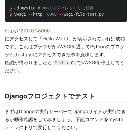
$
cd
mysite
$
uwsgi
--
http
:
8000
--
wsgi
-
file
test
.
py
http://127.0.0.1:8000
にアクセスして「Hello World」が表示されていれば成功
です。これはブラウザがuWSGIを通してPythonのプログ
ラム(test.py)にアクセスできた事を意味します。
確認が終わりましたら
でuWSGIを停止してく
Ctrl + C
ださい。
Djangoプロジェクトでテスト
まずはDjangoの実行サーバーでDjangoサイトが実行でき
るか動作確認をしてみましょう。下記コマンドをmysite
ディレクトリで実行してください。