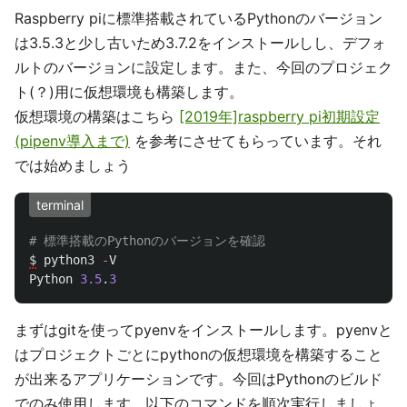
Raspberry piに標準搭載されているPythonのバージョン
は3.5.3と少し古いため3.7.2をインストールしし、デフォ
ルトのバージョンに設定します。また、今回のプロジェク
ト(？)用に仮想環境も構築します。
仮想環境の構築はこちら
[2019年]raspberry pi初期設定
(pipenv導入まで)
を参考にさせてもらっています。それ
では始めましょう
terminal
$
python3
-
V
Python
3.5
.
3
まずはgitを使ってpyenvをインストールします。pyenvと
はプロジェクトごとにpythonの仮想環境を構築すること
が出来るアプリケーションです。今回はPythonのビルド
でのみ使用します。以下のコマンドを順次実行しましょ