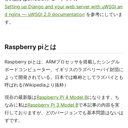
Setting up Django and your web server with uWSGI an
d nginx — uWSGI 2.0 documentation
を参考にしていま
す。
Raspberry piとは
Raspberry piとは、ARMプロセッサを搭載したシングル
ボードコンピューター。イギリスのラズベリーパイ財団に
よって開発されている。日本では略称としてラズパイとも
呼ばれる(Wikipediaより抜粋）
現在の最新版は
Raspberry Pi 4 Model B
になります。ち
なみに私は
Raspberry Pi 3 Model B
で本記事の内容を実
行しておりますが、どのバージョンでも基本問題はないは
ずです。