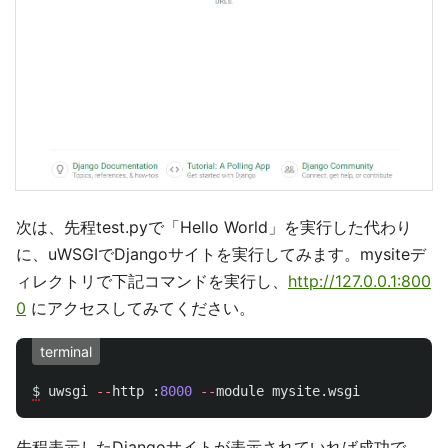
次は、先程test.pyで「Hello World」を実行した代わり
に、uWSGIでDjangoサイトを実行してみます。mysiteデ
ィレクトリで下記コマンドを実行し、
http://127.0.0.1:800
0
にアクセスしてみてください。
terminal
$
uwsgi
--
http
:
8000
--
module
mysite
.
wsgi
先程表示したDjangoサイトが表示されていれば成功で