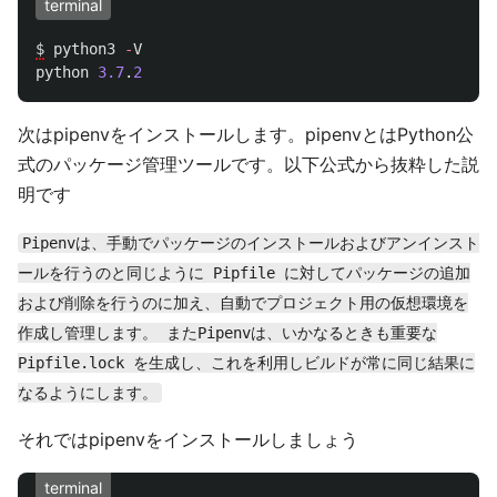
terminal
$
python3
-
V
python
3.7
.
2
次はpipenvをインストールします。pipenvとはPython公
式のパッケージ管理ツールです。以下公式から抜粋した説
明です
Pipenvは、手動でパッケージのインストールおよびアンインスト
ールを行うのと同じように Pipfile に対してパッケージの追加
および削除を行うのに加え、自動でプロジェクト用の仮想環境を
作成し管理します。 またPipenvは、いかなるときも重要な
Pipfile.lock を生成し、これを利用しビルドが常に同じ結果に
なるようにします。
それではpipenvをインストールしましょう
terminal