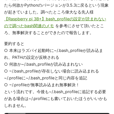
たら何故かPythonのバージョンが3.5.3に戻るという現象
が起きていました。調べたところ偉大なる先人様
【Raspberry pi 3B+】bash_profileの設定が読まれない
ので調べたbash関連のメモ
を参考にさせて頂いたとこ
ろ、無事解決することができたので報告します。
要約すると
○ 本来はラズパイ起動時に~/.bash_profileが読み込ま
れ、PATHの設定が反映される
○ 何故か~/.bash_profileが読み込まれない
○ ~/.bash_profileが存在しない場合に読み込まれる
~/.profileに~/.bash_profileと同じ内容を追記
○ ~/.profileが無事読み込まれ無事解決！
という流れです。今後も~/.bash_profileに追記する必要
がある場合は~/.profileにも書いておいたほうがいいかも
しれません。