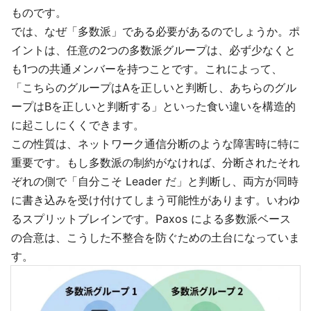
ものです。
では、なぜ「多数派」である必要があるのでしょうか。ポ
イントは、任意の2つの多数派グループは、必ず少なくと
も1つの共通メンバーを持つことです。これによって、
「こちらのグループはAを正しいと判断し、あちらのグル
ープはBを正しいと判断する」といった食い違いを構造的
に起こしにくくできます。
この性質は、ネットワーク通信分断のような障害時に特に
重要です。もし多数派の制約がなければ、分断されたそれ
ぞれの側で「自分こそ Leader だ」と判断し、両方が同時
に書き込みを受け付けてしまう可能性があります。いわゆ
るスプリットブレインです。Paxos による多数派ベース
の合意は、こうした不整合を防ぐための土台になっていま
す。