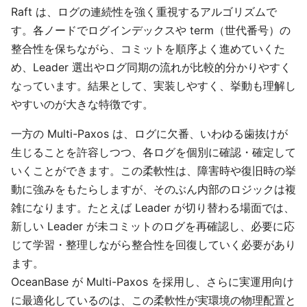
Raft は、ログの連続性を強く重視するアルゴリズムで
す。各ノードでログインデックスや term（世代番号）の
整合性を保ちながら、コミットを順序よく進めていくた
め、Leader 選出やログ同期の流れが比較的分かりやすく
なっています。結果として、実装しやすく、挙動も理解し
やすいのが大きな特徴です。
一方の Multi-Paxos は、ログに欠番、いわゆる歯抜けが
生じることを許容しつつ、各ログを個別に確認・確定して
いくことができます。この柔軟性は、障害時や復旧時の挙
動に強みをもたらしますが、そのぶん内部のロジックは複
雑になります。たとえば Leader が切り替わる場面では、
新しい Leader が未コミットのログを再確認し、必要に応
じて学習・整理しながら整合性を回復していく必要があり
ます。
OceanBase が Multi-Paxos を採用し、さらに実運用向け
に最適化しているのは、この柔軟性が実環境の物理配置と