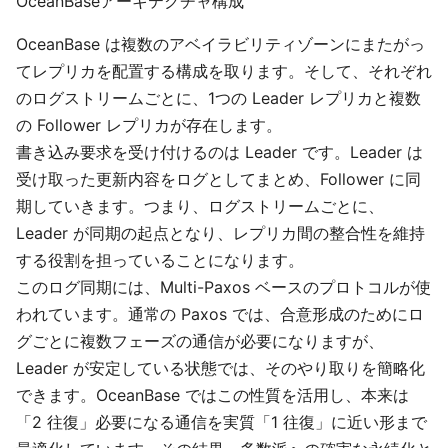
OceanBaseアーキテクチャ構成
OceanBase は複数のアベイラビリティゾーンにまたがっ
てレプリカを配置する構成を取ります。そして、それぞれ
のログストリームごとに、1つの Leader レプリカと複数
の Follower レプリカが存在します。
書き込み要求を受け付けるのは Leader です。Leader は
受け取った更新内容をログとしてまとめ、Follower に同
期していきます。つまり、ログストリームごとに、
Leader が同期の起点となり、レプリカ間の整合性を維持
する役割を担っていることになります。
このログ同期には、Multi-Paxos ベースのプロトコルが使
われています。通常の Paxos では、合意形成のためにロ
グごとに複数フェーズの通信が必要になりますが、
Leader が安定している状態では、そのやり取りを簡略化
できます。OceanBase ではこの性質を活用し、本来は
「2 往復」必要になる通信を実質「1 往復」に近い形まで