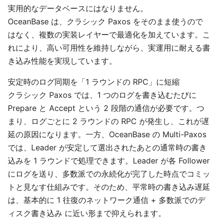
実用的なデータベースにはなりません。
OceanBase は、クラシック Paxos をそのまま使うので
はなく、複数の実装レイヤーで最適化を加えています。こ
れにより、高い可用性を維持しながら、実運用に耐える書
き込み性能を実現しています。
安定時のログ同期を「1 ラウンドの RPC」に短縮
クラシック Paxos では、1 つのログを書き込むたびに
Prepare と Accept という 2 段階の通信が必要です。つ
まり、ログごとに 2 ラウンドの RPC が発生し、これが遅
延の原因になります。一方、OceanBase の Multi-Paxos
では、Leader が安定して選出されたあとの通常時の書き
込みを 1 ラウンドで処理できます。Leader が各 Follower
にログを送り、多数派での永続化が完了した時点でコミッ
トと見なす仕組みです。そのため、平常時の書き込み遅延
は、基本的に 1 往復のネットワーク通信 + 多数派でのデ
ィスク書き込み に近い形まで抑えられます。