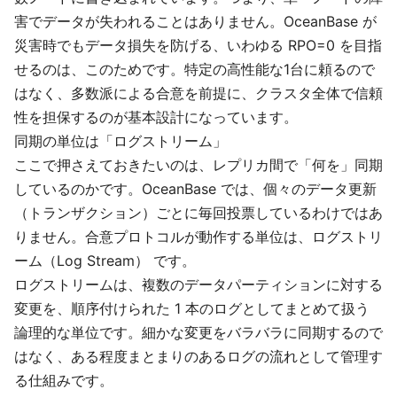
害でデータが失われることはありません。OceanBase が
災害時でもデータ損失を防げる、いわゆる RPO=0 を目指
せるのは、このためです。特定の高性能な1台に頼るので
はなく、多数派による合意を前提に、クラスタ全体で信頼
性を担保するのが基本設計になっています。
同期の単位は「ログストリーム」
ここで押さえておきたいのは、レプリカ間で「何を」同期
しているのかです。OceanBase では、個々のデータ更新
（トランザクション）ごとに毎回投票しているわけではあ
りません。合意プロトコルが動作する単位は、ログストリ
ーム（Log Stream） です。
ログストリームは、複数のデータパーティションに対する
変更を、順序付けられた 1 本のログとしてまとめて扱う
論理的な単位です。細かな変更をバラバラに同期するので
はなく、ある程度まとまりのあるログの流れとして管理す
る仕組みです。