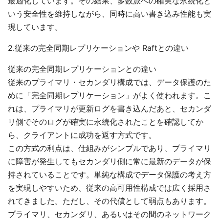
最適化しています。その結果、多数派への確実な永続化と
いう安全性を維持しながら、同時に高い書き込み性能も実
現しています。
2.従来の完全同期レプリケーションや Raftとの違い
従来の完全同期レプリケーションとの違い
従来のプライマリ・セカンダリ構成では、データ保護のた
めに「完全同期レプリケーション」がよく使われます。こ
れは、プライマリが更新ログを書き込んだあと、セカンダ
リ側でそのログが確実に永続化されたことを確認してか
ら、クライアントに成功を返す方式です。
この方式の利点は、仕組みがシンプルであり、プライマリ
に障害が発生してもセカンダリ側に常に最新のデータが保
持されていることです。単純な構成でデータ保護の考え方
を実現しやすいため、従来の高可用性構成では広く採用さ
れてきました。ただし、その代償として弱点もあります。
プライマリ、セカンダリ、あるいはその間のネットワーク