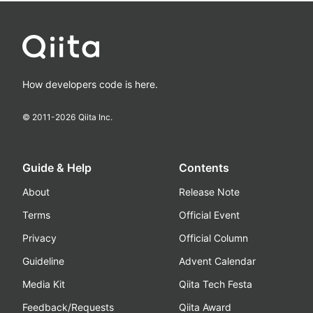
How developers code is here.
© 2011-
2026
Qiita Inc.
Guide & Help
Contents
About
Release Note
Terms
Official Event
Privacy
Official Column
Guideline
Advent Calendar
Media Kit
Qiita Tech Festa
Feedback/Requests
Qiita Award