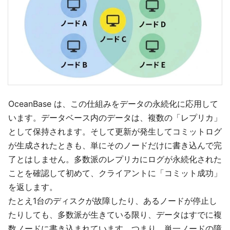
OceanBase は、この仕組みをデータの永続化に応用して
います。データベース内のデータは、複数の「レプリカ」
として保持されます。そして更新が発生してコミットログ
が生成されたときも、単にそのノードだけに書き込んで完
了とはしません。多数派のレプリカにログが永続化された
ことを確認して初めて、クライアントに「コミット成功」
を返します。
たとえ1台のディスクが故障したり、あるノードが停止し
たりしても、多数派が生きている限り、データはすでに複
数ノードに書き込まれています。つまり、単一ノードの障