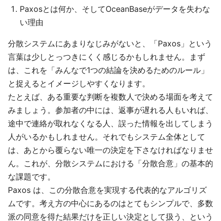
Paxosとは何か、そしてOceanBaseがデータを失わな
い理由
分散システムにあまりなじみがないと、「Paxos」という
言葉は少しとっつきにくく感じるかもしれません。まず
は、これを「みんなで1つの結論を決めるためのルール」
と捉えるとイメージしやすくなります。
たとえば、ある重要な判断を複数人で決める場面を考えて
みましょう。参加者の中には、返事が遅れる人もいれば、
途中で連絡が取れなくなる人、誤った情報を出してしまう
人がいるかもしれません。それでもシステム全体として
は、あとから覆らない唯一の決定を下さなければなりませ
ん。これが、分散システムにおける「分散合意」の基本的
な課題です。
Paxos は、この分散合意を実現する代表的なアルゴリズ
ムです。考え方の中心にあるのはとてもシンプルで、多数
派の同意を得た結果だけを正しい決定として扱う、という