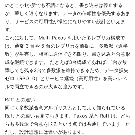
のどこか1か所でも不調になると、書き込みは停止する
か、著しく遅くなります。データの信頼性を優先するあま
り、サービスの可用性が犠牲になりやすい設計といえま
す。
これに対して、Multi-Paxos を用いた多レプリカ構成で
は、通常 3 台や 5 台のレプリカを前提に、多数派（過半
数）が生存し、相互に通信できる限り、書き込みと合意形
成を継続できます。 たとえば3台構成であれば、1台が故
障しても残る2台で多数派を維持できるため、データ損失
ゼロ（RPO=0）とサービス継続（高可用性）を高いレベ
ルで両立できるのが大きな強みです。
Raft との違い
同じく多数派合意アルゴリズムとしてよく知られている
Raft との違いも見ておきます。Paxos 系と Raft は、どち
らも多数派で合意を取るという点では共通しています。た
だし、設計思想には違いがあります。