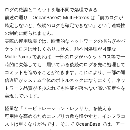
ログの確認とコミットを順不同で処理できる
前述の通り、OceanBaseの Multi-Paxos は「前のログが
確定しないと、後続のログも確定できない」という連続性
の制約に縛られません。
実際の運用環境では、瞬間的なネットワークの揺らぎやパ
ケットロスは珍しくありません。順不同処理が可能な
Multi-Paxos であれば、一部のログがパケットロス等で一
時的に欠落しても、届いている後続のログを先に処理して
コミットを進めることができます。これにより、一部の通
信遅延がシステム全体のボトルネックになりにくく、ネッ
トワーク品質が多少ぶれても性能が落ちない高い安定性を
実現しています。
軽量な「アービトレーション・レプリカ」を使える
可用性を高めるためにレプリカ数を増やすと、インフラコ
ストは重くなりがちです。そこで OceanBase では、アー