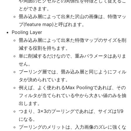
や周囲のピクセルとの関係性を特徴として捉えるこ
とができます。
畳み込み層によって出来た沢山の画像は、特徴マッ
プ(feature map)と呼ばれます。
Pooling Layer
畳み込み層によって出来た特徴マップのサイズを削
減する役割を持ちます。
単に削減するだけなので、重みパラメータはありま
せん。
プーリング層では、畳み込み層と同じようにフィル
タが決められています。
例えば、よく使われるMax Poolingであれば、その
フィルタが当てられている中から大きい値のみを抽
出します。
つまり、3×3のプーリングであれば、サイズは1/9
になる。
プーリングのメリットは、入力画像のズレに強くな