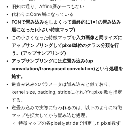
旧知の通り、Affine層が一つもない
代わりにConv層になっている
FCNで畳み込みをしまくって最終的に1×1の畳み込み
層になった(小さい特徴マップ)
この小さくなった特徴マップを
入力画像と同サイズに
アップサンプリングしてpixel単位のクラス分類を行
う。(アップサンプリング)
アップサンプリングには逆畳み込み(up
convolution/transposed convolution)という処理を
施す。
逆畳み込みのパラメータは畳み込みと似ており、
kernel size, padding, strideにそれぞれpixel数を指定
する。
逆畳み込みで実際に行われるのは、以下のように特徴
マップを拡大してから畳み込む処理。
特徴マップの各pixelをstrideで指定したpixel数ず