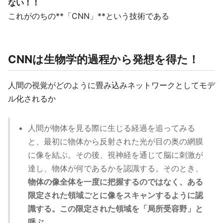
ない！！
これがのちの**「CNN」**という技術である
CNNは生物学的過程から発想を得た！
人間の視覚がどのように畳み込みネットワークとしてモデ
ル化されるか
人間が物体を見る際に生じる経過を追ってみる
と、最初に物体から反射された光が目の奥の網膜
に像を結ぶ。その後、視神経を通じて脳に刺激が
達し、物体が何であるかを認識する。そのとき、
物体の像全体を一度に把握するのではなく、ある
限定された領域ごとに像をスキャンするように認
識する。この限定された領域を「局所受容野」と
呼ぶ。