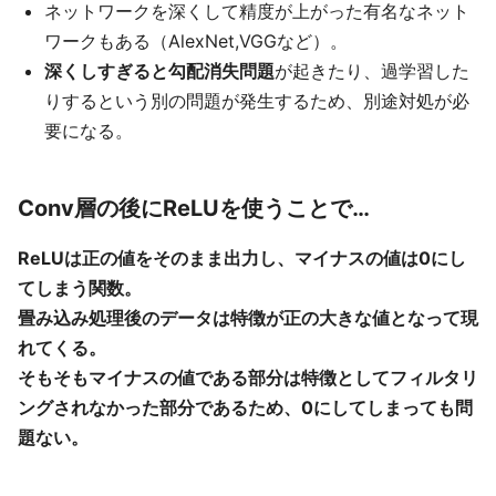
ネットワークを深くして精度が上がった有名なネット
ワークもある（AlexNet,VGGなど）。
深くしすぎると勾配消失問題
が起きたり、過学習した
りするという別の問題が発生するため、別途対処が必
要になる。
Conv層の後にReLUを使うことで…
ReLUは正の値をそのまま出力し、マイナスの値は0にし
てしまう関数。
畳み込み処理後のデータは特徴が正の大きな値となって現
れてくる。
そもそもマイナスの値である部分は特徴としてフィルタリ
ングされなかった部分であるため、0にしてしまっても問
題ない。