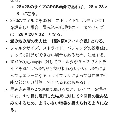
28×28のサイズのRGB画像であれば、 28 × 28 ×
3 になる。
3×3のフィルタを32枚、ストライド1、パディング1
を設定した場合、畳み込み処理後のデータのサイズ
は
28 × 28 × 32
となる。
畳み込み層の出力は、 [縦×横×フィルタ数] となる。
フィルタサイズ、ストライド、パディングの設定値に
よっては計算ができない場合もあるため、注意する。
10*10の入力画像に対してフィルタが３＊３でストラ
イドを3にした場合だと割り切れないため、場合によ
ってはエラーになる（ライブラリによっては自動で可
能な部分だけ計算してくれるものもある）。
畳み込み層を2つ連続で続けるなど、レイヤーを増や
すと、
１つ目に適用した結果に対して２回目の畳み込
みをするため、より小さい特徴を捉えられるようにな
る。