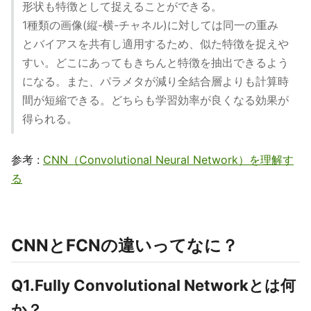
形状も特徴として捉えることができる。
1種類の画像(縦-横-チャネル)に対しては同一の重み
とバイアスを共有し適用するため、似た特徴を捉えや
すい。どこにあってもきちんと特徴を抽出できるよう
になる。また、パラメタが減り全結合層よりも計算時
間が短縮できる。どちらも学習効率が良くなる効果が
得られる。
参考 :
CNN（Convolutional Neural Network）を理解す
る
CNNとFCNの違いってなに？
Q1.Fully Convolutional Networkとは何
か？