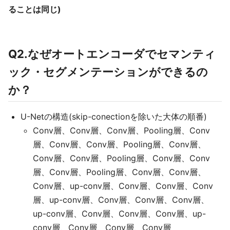
ることは同じ)
Q2.なぜオートエンコーダでセマンティ
ック・セグメンテーションができるの
か？
U-Netの構造(skip-conectionを除いた大体の順番)
Conv層、Conv層、Conv層、Pooling層、Conv
層、Conv層、Conv層、Pooling層、Conv層、
Conv層、Conv層、Pooling層、Conv層、Conv
層、Conv層、Pooling層、Conv層、Conv層、
Conv層、up-conv層、Conv層、Conv層、Conv
層、up-conv層、Conv層、Conv層、Conv層、
up-conv層、Conv層、Conv層、Conv層、up-
conv層、Conv層、Conv層、Conv層