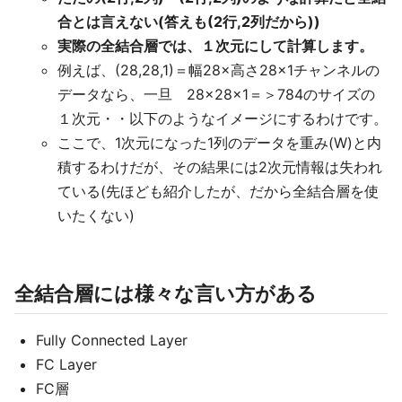
合とは言えない(答えも(2行,2列だから))
実際の全結合層では、１次元にして計算します。
例えば、(28,28,1)＝幅28×高さ28×1チャンネルの
データなら、一旦 28×28×1＝＞784のサイズの
１次元・・以下のようなイメージにするわけです。
ここで、1次元になった1列のデータを重み(W)と内
積するわけだが、その結果には2次元情報は失われ
ている(先ほども紹介したが、だから全結合層を使
いたくない)
全結合層には様々な言い方がある
Fully Connected Layer
FC Layer
FC層