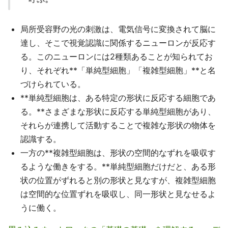
局所受容野の光の刺激は、電気信号に変換されて脳に
達し、そこで視覚認識に関係するニューロンが反応す
る。このニューロンには2種類あることが知られてお
り、それぞれ**「単純型細胞」「複雑型細胞」**と名
づけられている。
**単純型細胞は、ある特定の形状に反応する細胞であ
る。**さまざまな形状に反応する単純型細胞があり、
それらが連携して活動することで複雑な形状の物体を
認識する。
一方の**複雑型細胞は、形状の空間的なずれを吸収す
るような働きをする。**単純型細胞だけだと、ある形
状の位置がずれると別の形状と見なすが、複雑型細胞
は空間的な位置ずれを吸収し、同一形状と見なせるよ
うに働く。