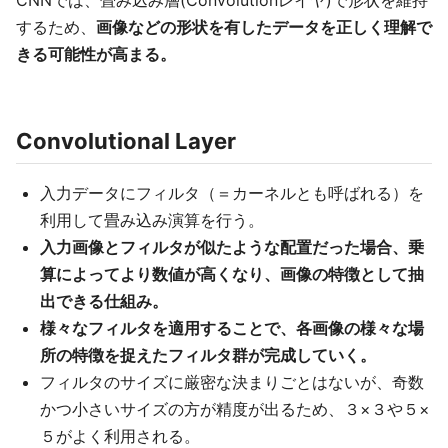
CNNでは、畳み込み層(Convolutionレイヤ)で形状を維持
するため、
画像などの形状を有したデータを正しく理解で
きる可能性が高まる。
Convolutional Layer
入力データにフィルタ（＝カーネルとも呼ばれる）を
利用して畳み込み演算を行う。
入力画像とフィルタが似たような配置だった場合、乗
算によってより数値が高くなり、画像の特徴として抽
出できる仕組み。
様々なフィルタを適用することで、各画像の様々な場
所の特徴を捉えたフィルタ群が完成していく。
フィルタのサイズに厳密な決まりごとはないが、奇数
かつ小さいサイズの方が精度が出るため、３×３や５×
５がよく利用される。