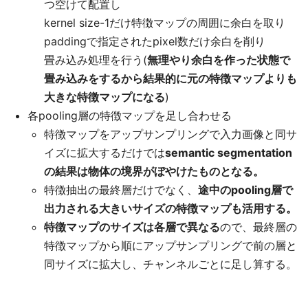
つ空けて配置し
kernel size-1だけ特徴マップの周囲に余白を取り
paddingで指定されたpixel数だけ余白を削り
畳み込み処理を行う(
無理やり余白を作った状態で
畳み込みをするから結果的に元の特徴マップよりも
大きな特徴マップになる
)
各pooling層の特徴マップを足し合わせる
特徴マップをアップサンプリングで入力画像と同サ
イズに拡大するだけでは
semantic segmentation
の結果は物体の境界がぼやけたものとなる。
特徴抽出の最終層だけでなく、
途中のpooling層で
出力される大きいサイズの特徴マップも活用する。
特徴マップのサイズは各層で異なる
ので、最終層の
特徴マップから順にアップサンプリングで前の層と
同サイズに拡大し、チャンネルごとに足し算する。