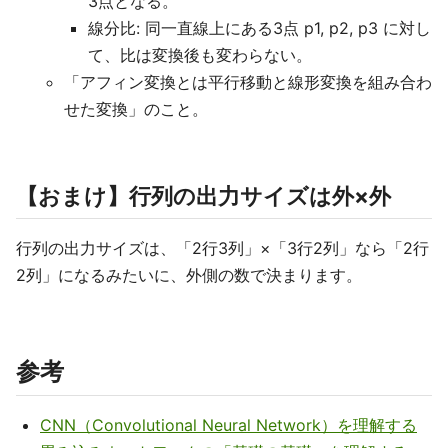
3点となる。
線分比: 同一直線上にある3点 p1, p2, p3 に対し
て、比は変換後も変わらない。
「アフィン変換とは平行移動と線形変換を組み合わ
せた変換」のこと。
【おまけ】行列の出力サイズは外×外
行列の出力サイズは、「2行3列」×「3行2列」なら「2行
2列」になるみたいに、外側の数で決まります。
参考
CNN（Convolutional Neural Network）を理解する