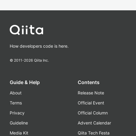
How developers code is here.
© 2011-
2026
Qiita Inc.
Guide & Help
Contents
About
Release Note
Terms
Official Event
Privacy
Official Column
Guideline
Advent Calendar
Media Kit
Qiita Tech Festa