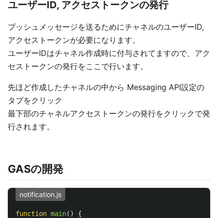
ユーザーID, アクセストークンの発行
プッシュメッセージを送るためにチャネルのユーザーID,
アクセストークンが必要になります。
ユーザーIDはチャネル作成時に付与されてますので、アク
セストークンの発行をここで行います。
先ほど作成したチャネルの中から Messaging API設定の
タブをクリック
最下部のチャネルアクセストークンの発行をクリックで発
行されます。
GASの開発
notification.js
function
main
()
{