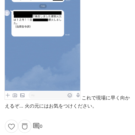
これで現場に早く向か
えるぞ… 火の元にはお気をつけください。
comment
0