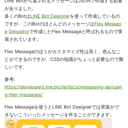
LINE Botから返されるメッセージはJSONで作成する必要
がありました。
多くのBotは
LINE Bot Designer
を使って作成しているの
ですが、このBotのほとんどのメッセージは
Flex Messag
e Simulator
で作成したFlex Messageと呼ばれるもので実
装されています。
Flex Messageのほうがカスタマイズ性は高く、色んなこ
とができるのですが、CSSの知識がちょっと必要なので難
しいです。
参考:
https://developers.line.biz/ja/docs/messaging-api/usin
g-flex-messages/
Flex Messageを使うとLINE Bot Designerでは実装がで
きないこういったメッセージを作ることができます。