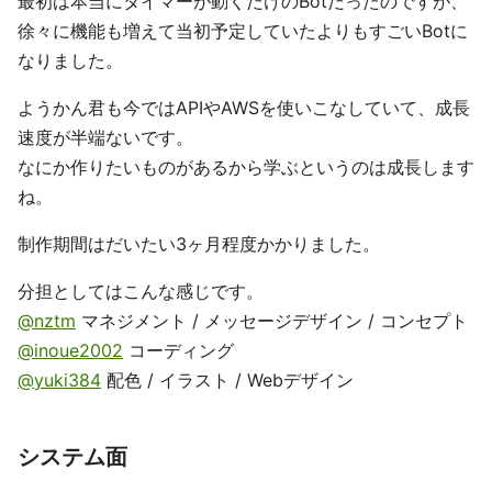
最初は本当にタイマーが動くだけのBotだったのですが、
徐々に機能も増えて当初予定していたよりもすごいBotに
なりました。
ようかん君も今ではAPIやAWSを使いこなしていて、成長
速度が半端ないです。
なにか作りたいものがあるから学ぶというのは成長します
ね。
制作期間はだいたい3ヶ月程度かかりました。
分担としてはこんな感じです。
@nztm
マネジメント / メッセージデザイン / コンセプト
@inoue2002
コーディング
@yuki384
配色 / イラスト / Webデザイン
システム面