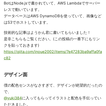
BotはNode.jsで書かれていて、AWS Lambdaでサーバー
レスで動いています。
データベースはAWS DynamoDBを使っていて、画像など
はS3でホストしています。
技術的な記事はようかん君に書いてもらいました！
是非こちらもご覧ください。(この投稿の一番下にもリン
クを貼っておきます)
https://qiita.com/inoue2002/items/7e47283ba9affa0fa
c82
デザイン面
僕の配色センスがなさすぎて、デザインが絶望的だったの
で、
@yuki384
に入ってもらってイラストと配色を手伝ってい
ただきました。