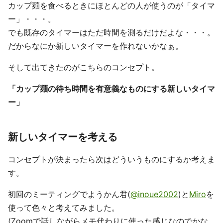
カップ麺を食べるときにほとんどの人が使うのが「タイマ
ー」・・・。
でも既存のタイマーはただ時間を測るだけだよな・・・。
だからなにか新しいタイマーを作れないかなぁ。
そして出てきたのがこちらのコンセプト。
「カップ麺の待ち時間を有意義なものにする新しいタイマ
ー」
新しいタイマーを考える
コンセプトが決まったら次はどういうものにするか考えま
す。
初回のミーティングでようかん君(
@inoue2002
)と
Miro
を
使って色々と考えてみました。
(Zoomで話しながらメモ代わりに使った感じなのでかな