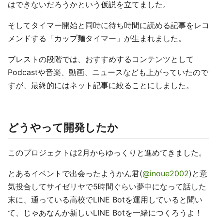
はできないだろうかという仮説を立てました。
そしてタイマー開始と同時に待ち時間に読める記事をレコ
メンドする「カップ麺タイマー」が生まれました。
ブレストの段階では、おすすめするコンテンツとして
Podcastや音楽、動画、ニュースなども上がっていたので
すが、最終的にはネット記事に絞ることにしました。
どうやって開発したか
このプロジェクトは2月からゆっくりと進めてきました。
とあるイベントで出会ったようかん君(
@inoue2002
)と意
気投合してサイゼリヤで5時間ぐらい夢中になって話した
末に、通っている高校でLINE Botを運用していると聞い
て、じゃあなんか新しいLINE Botを一緒につくろうよ！