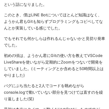
という話になりました。
このとき、僕はLINE Botについてほとんど知識はなく、
ようかん君もGitも知らずプログラミングもコピペしてな
んとか実装している感じでした。
でもそれでも何かしらは作れるんじゃないかと見切り発車
でした。
初めの頃は、ようかん君にGitの使い方を教えてVSCode
LiveShareを使いながら定期的にZoomをつないで開発を
していました。(ミーティングとか含めると50時間以上は
やりました)
バグにぶち当たると2人でコードを眺めながら
console.logで動いていない部分を見つけては直すのを繰
り返しました(笑)