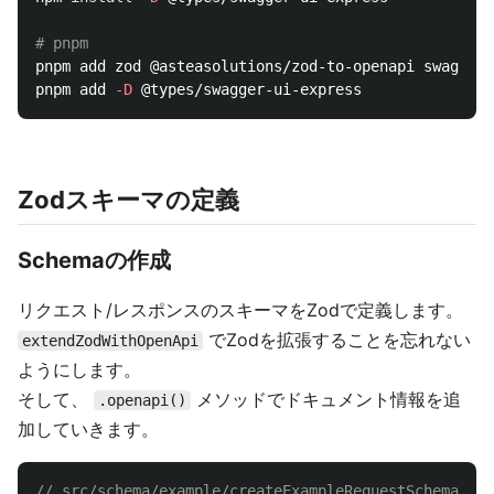
# pnpm
pnpm add zod @asteasolutions/zod-to-openapi swagger-
pnpm add 
-D
Zodスキーマの定義
Schemaの作成
リクエスト/レスポンスのスキーマをZodで定義します。
でZodを拡張することを忘れない
extendZodWithOpenApi
ようにします。
そして、
メソッドでドキュメント情報を追
.openapi()
加していきます。
// src/schema/example/createExampleRequestSchema.ts