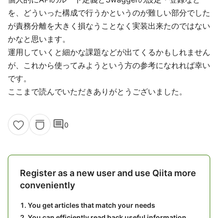
を、どういった構成で行うかというのが難しい部分でした
が責務分離を大きく損なうことなく実装出来たのではない
かなと思います。
運用していくと細かな課題などが出てくるかもしれません
が、これから使ってみようという方の参考になれれば幸い
です。
ここまで読んでいただきありがとうございました。
comment
0
Register as a new user and use Qiita more
conveniently
You get articles that match your needs
You can efficiently read back useful information