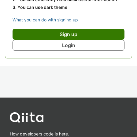
You can use dark theme
What you can do with signing up
Sign up
Login
How developers code is here.