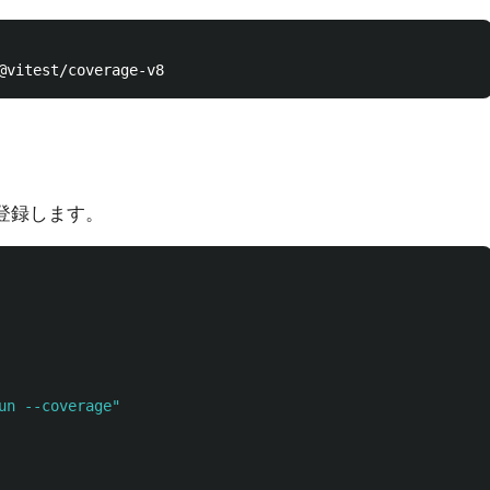
下へ登録します。
un --coverage"