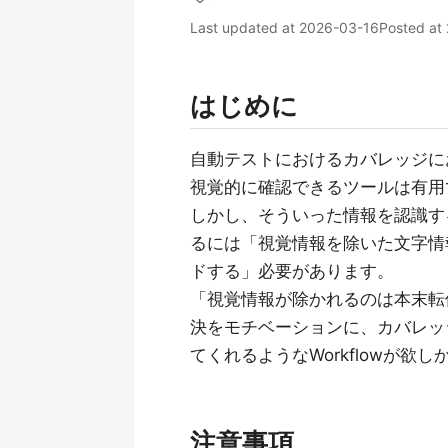
Last updated at
2026-03-16
Posted at
はじめに
自動テストにおけるカバレッジに
視覚的に確認できるツールは有用
しかし、そういった情報を認識する
るには「視覚情報を除いた文字情報
ドする」必要があります。
「視覚情報が除かれるのは本末転
決をモチベーションに、カバレッジレ
てくれるようなWorkflowが欲
注意事項