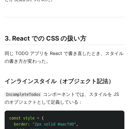
3. React での CSS の扱い方
同じ TODO アプリを React で書き直したとき、スタイル
の書き方が変わった。
インラインスタイル（オブジェクト記法）
コンポーネントでは、スタイルを JS
IncompleteTodos
のオブジェクトとして定義している：
const
style
=
{
border
:
"
2px solid #aacfd0
"
,