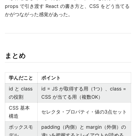
props で引き渡す React の書き方と、CSS をどう当てる
かがつながった感覚があった。
まとめ
学んだこと
ポイント
id と class
id = JS が取得する用（1つ）、class =
の役割
CSS が当てる用（複数OK）
CSS 基本
セレクタ・プロパティ・値の3点セット
構造
ボックスモ
padding（内側）と margin（外側）の
デル
違いを把握するとレイアウトが読める