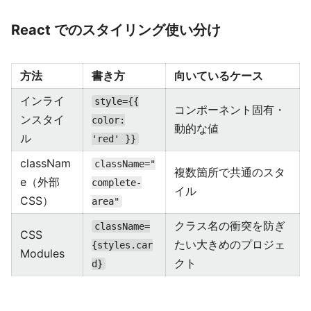
React でのスタイリング使い分け
方法
書き方
向いているケース
インライ
style={{
コンポーネント固有・
ンスタイ
color:
動的な値
ル
'red' }}
classNam
className="
複数箇所で共通のスタ
e（外部
complete-
イル
CSS）
area"
クラス名の衝突を防ぎ
className=
CSS
たい大きめのプロジェ
{styles.car
Modules
クト
d}