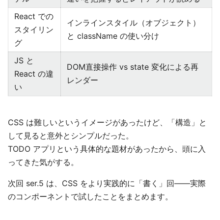
React での
インラインスタイル（オブジェクト）
スタイリン
と className の使い分け
グ
JS と
DOM直接操作 vs state 変化による再
React の違
レンダー
い
CSS は難しいというイメージがあったけど、「構造」と
して見ると意外とシンプルだった。
TODO アプリという具体的な題材があったから、頭に入
ってきた気がする。
次回 ser.5 は、CSS をより実践的に「書く」回——実際
のコンポーネントで試したことをまとめます。