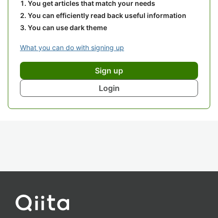
You get articles that match your needs
You can efficiently read back useful information
You can use dark theme
What you can do with signing up
Sign up
Login