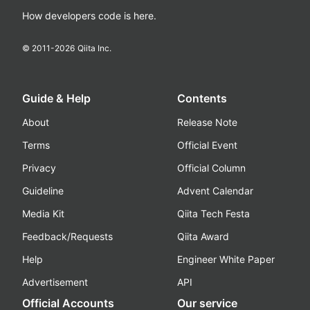
How developers code is here.
© 2011-
2026
Qiita Inc.
Guide & Help
Contents
About
Release Note
Terms
Official Event
Privacy
Official Column
Guideline
Advent Calendar
Media Kit
Qiita Tech Festa
Feedback/Requests
Qiita Award
Help
Engineer White Paper
Advertisement
API
Official Accounts
Our service