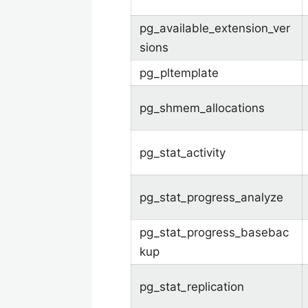
pg_available_extension_ver
sions
pg_pltemplate
pg_shmem_allocations
pg_stat_activity
pg_stat_progress_analyze
pg_stat_progress_basebac
kup
pg_stat_replication