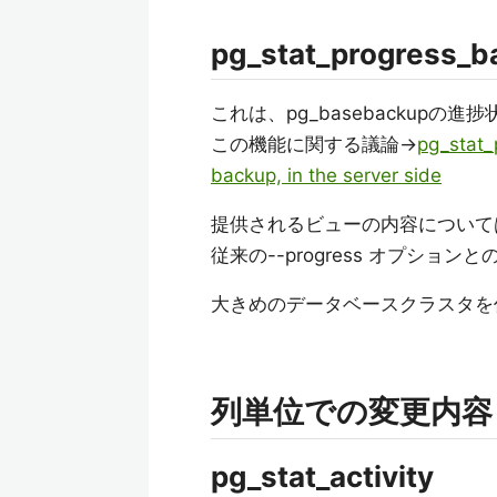
pg_stat_progress_
これは、pg_basebackup
この機能に関する議論→
pg_stat_
backup, in the server side
提供されるビューの内容について
従来の--progress オプショ
大きめのデータベースクラスタを
列単位での変更内容
pg_stat_activity