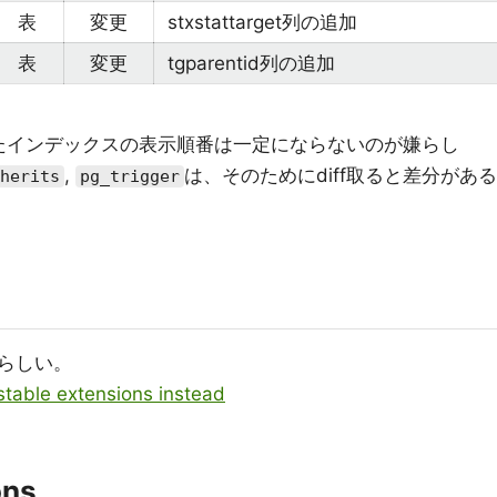
表
変更
stxstattarget列の追加
表
変更
tgparentid列の追加
たインデックスの表示順番は一定にならないのが嫌らし
,
は、そのためにdiff取ると差分がある
herits
pg_trigger
らしい。
table extensions instead
ons