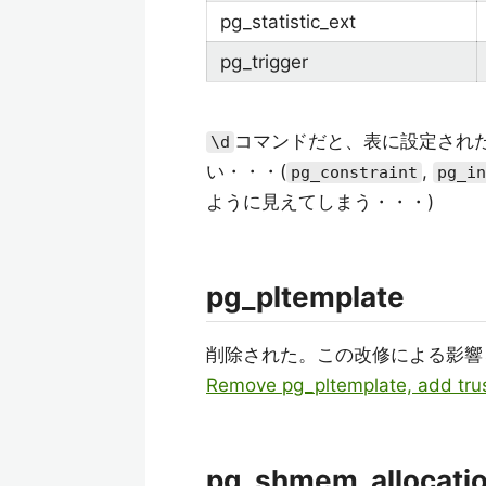
pg_statistic_ext
pg_trigger
コマンドだと、表に設定され
\d
い・・・(
,
pg_constraint
pg_in
ように見えてしまう・・・)
pg_pltemplate
削除された。この改修による影響
Remove pg_pltemplate, add trus
pg_shmem_allocati