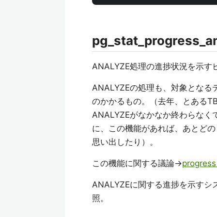
pg_stat_progress_a
ANALYZE処理の進捗状況を示
ANALYZEの処理も、対象とな
のかかるもの。（去年、とあるT
ANALYZEがなかなか終わらな
に、この機能があれば、あとどの
思い出したり）。
この機能に関する議論→
progress
ANALYZEに関する進捗を示す
照。