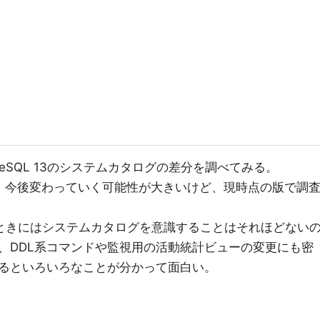
ostgreSQL 13のシステムカタログの差分を調べてみる。
、今後変わっていく可能性が大きいけど、現時点の版で調
ているときにはシステムカタログを意識することはそれほどない
、DDL系コマンドや監視用の活動統計ビューの変更にも密
るといろいろなことが分かって面白い。