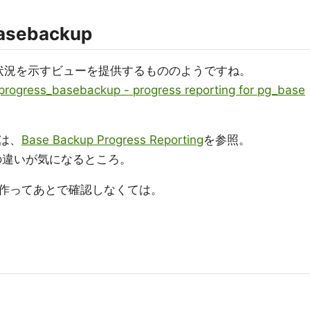
basebackup
の進捗状況を示すビューを提供するもののようですね。
progress_basebackup - progress reporting for pg_base
は、
Base Backup Progress Reporting
を参照。
ンとの違いが気になるところ。
作ってあとで確認しなくては。