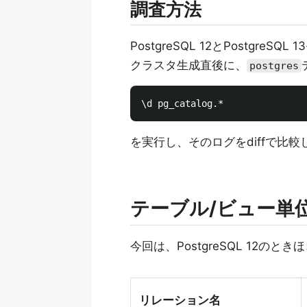
調査方法
PostgreSQL 12とPostgreSQL 13
クラスタ生成直後に、
postgres
を実行し、そのログをdiffで比較
テーブル/ビュー単
今回は、PostgreSQL 12の
リレーション名