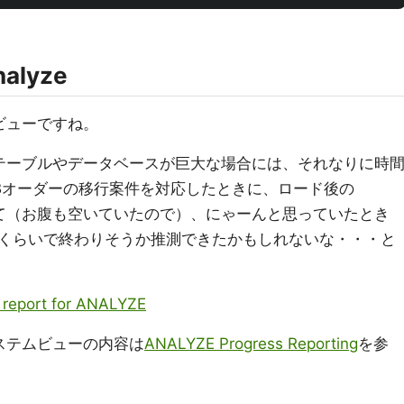
nalyze
すビューですね。
るテーブルやデータベースが巨大な場合には、それなりに時
Bオーダーの移行案件を対応したときに、ロード後の
くて（お腹も空いていたので）、にゃーんと思っていたとき
くらいで終わりそうか推測できたかもしれないな・・・と
 report for ANALYZE
システムビューの内容は
ANALYZE Progress Reporting
を参